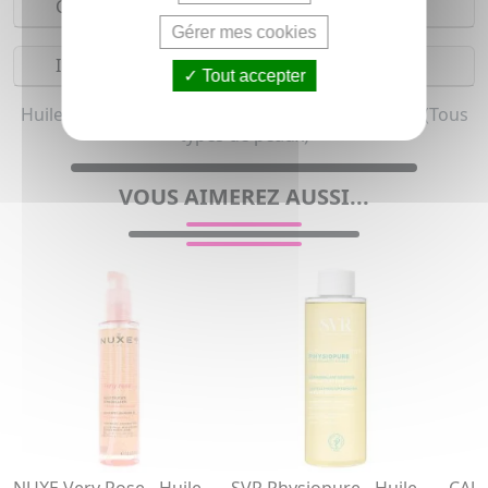
Composition
Gérer mes cookies
Indications
Tout accepter
Huile nettoyante démaquillante bio pour femme (Tous
types de peaux)
VOUS AIMEREZ AUSSI...