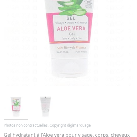
Photos non contractuelles. Copyright digimarquage
Gel hydratant à l'Aloe vera pour visage, corps, cheveux