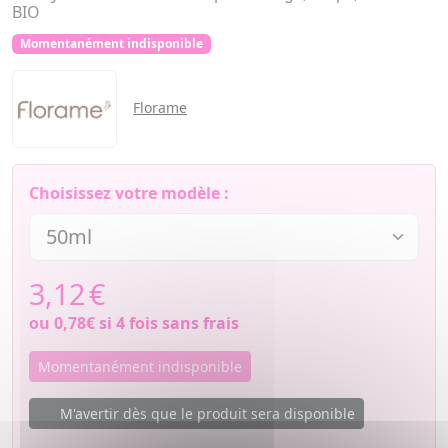
BIO
Momentanément indisponible
Florame
Choisissez votre modèle :
3,12
€
ou
0,78€
si 4 fois sans frais
Momentanément indisponible
M'avertir dès que le produit sera disponible