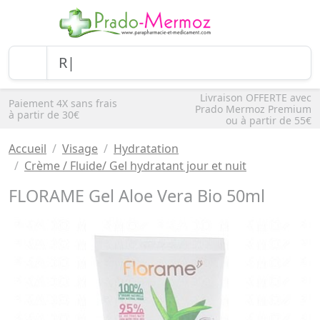
Livraison OFFERTE avec
Paiement 4X sans frais
Prado Mermoz Premium
à partir de 30€
ou à partir de 55€
Accueil
Visage
Hydratation
Crème / Fluide/ Gel hydratant jour et nuit
FLORAME Gel Aloe Vera Bio 50ml