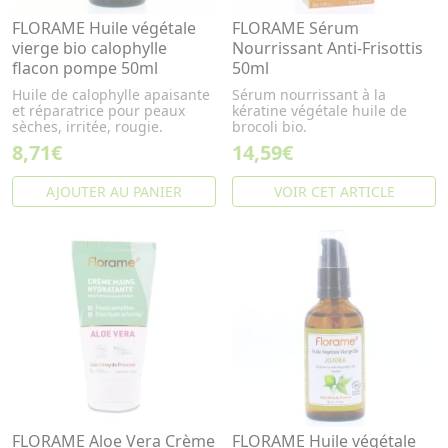
FLORAME Huile végétale
FLORAME Sérum
vierge bio calophylle
Nourrissant Anti-Frisottis
flacon pompe 50ml
50ml
Huile de calophylle apaisante
Sérum nourrissant à la
et réparatrice pour peaux
kératine végétale huile de
sèches, irritée, rougie.
brocoli bio.
8,71€
14,59€
AJOUTER AU PANIER
VOIR CET ARTICLE
FLORAME Aloe Vera Crème
FLORAME Huile végétale