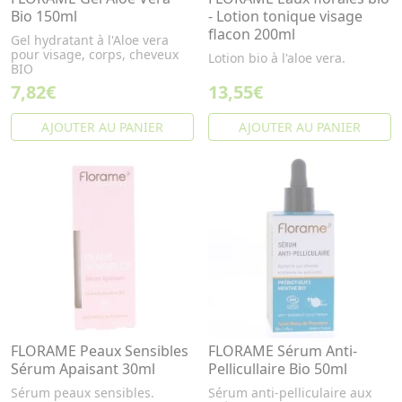
Bio 150ml
- Lotion tonique visage
flacon 200ml
Gel hydratant à l'Aloe vera
pour visage, corps, cheveux
Lotion bio à l'aloe vera.
BIO
7,82€
13,55€
AJOUTER AU PANIER
AJOUTER AU PANIER
FLORAME Peaux Sensibles
FLORAME Sérum Anti-
Sérum Apaisant 30ml
Pellicullaire Bio 50ml
Sérum peaux sensibles.
Sérum anti-pelliculaire aux