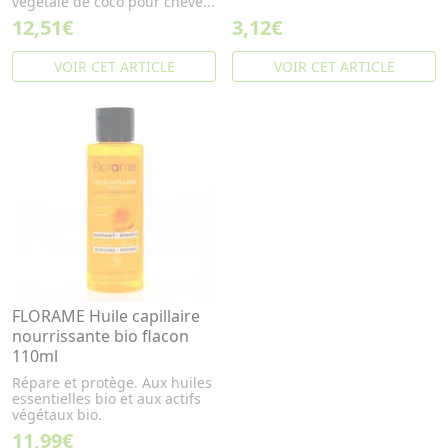
végétale de coco pour cheve...
12,51€
3,12€
VOIR CET ARTICLE
VOIR CET ARTICLE
FLORAME Huile capillaire
nourrissante bio flacon
110ml
Répare et protège. Aux huiles
essentielles bio et aux actifs
végétaux bio.
11,99€