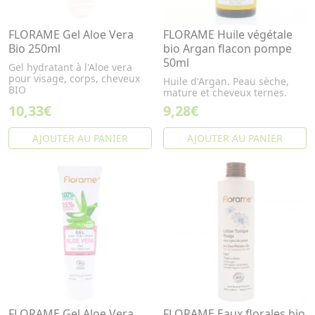
FLORAME Gel Aloe Vera
FLORAME Huile végétale
Bio 250ml
bio Argan flacon pompe
50ml
Gel hydratant à l'Aloe vera
pour visage, corps, cheveux
Huile d'Argan. Peau sèche,
BIO
mature et cheveux ternes.
10,33€
9,28€
AJOUTER AU PANIER
AJOUTER AU PANIER
FLORAME Gel Aloe Vera
FLORAME Eaux florales bio