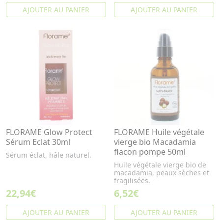
AJOUTER AU PANIER
AJOUTER AU PANIER
FLORAME Glow Protect
FLORAME Huile végétale
Sérum Eclat 30ml
vierge bio Macadamia
flacon pompe 50ml
Sérum éclat, hâle naturel.
Huile végétale vierge bio de
macadamia, peaux sèches et
fragilisées.
22,94€
6,52€
AJOUTER AU PANIER
AJOUTER AU PANIER