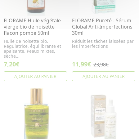
FLORAME Huile végétale
FLORAME Pureté - Sérum
vierge bio de noisette
Global Anti-Imperfections
flacon pompe 50ml
30ml
Huile de noisette bio.
Réduit les tâches laissées par
Régulatrice, équilibrante et
les imperfections
apaisante. Peaux mixtes,
sèche...
7,20€
11,99€
23,98€
AJOUTER AU PANIER
AJOUTER AU PANIER