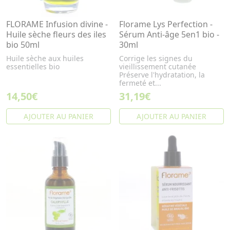
FLORAME Infusion divine -
Florame Lys Perfection -
Huile sèche fleurs des iles
Sérum Anti-âge 5en1 bio -
bio 50ml
30ml
Huile sèche aux huiles
Corrige les signes du
essentielles bio
vieillissement cutanée
Préserve l'hydratation, la
fermeté et...
14,50€
31,19€
AJOUTER AU PANIER
AJOUTER AU PANIER