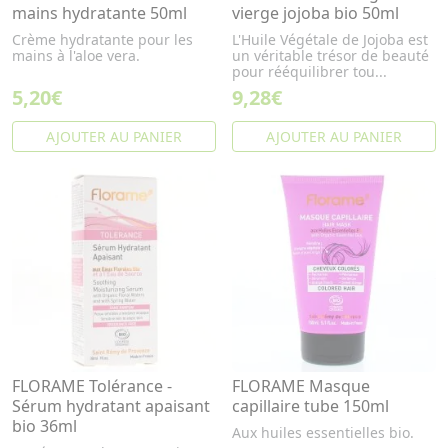
mains hydratante 50ml
vierge jojoba bio 50ml
Crème hydratante pour les
L'Huile Végétale de Jojoba est
mains à l'aloe vera.
un véritable trésor de beauté
pour rééquilibrer tou...
5,20€
9,28€
AJOUTER AU PANIER
AJOUTER AU PANIER
FLORAME Tolérance -
FLORAME Masque
Sérum hydratant apaisant
capillaire tube 150ml
bio 36ml
Aux huiles essentielles bio.