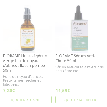
FLORAME Huile végétale
FLORAME Sérum Anti-
vierge bio de noyau
Chute 50ml
d'abricot flacon pompe
Sérum anti-chute à l'extrait de
50ml
pois cèdre bio.
Huile de noyau d'abricot.
Peaux ternes, sèches et
fatiguées.
7,20€
14,59€
AJOUTER AU PANIER
AJOUTER AU PANIER