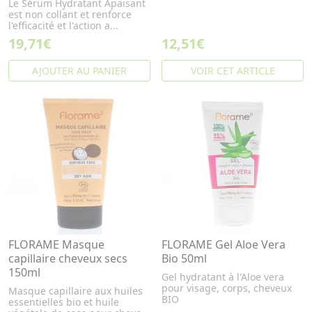
Le Sérum Hydratant Apaisant
est non collant et renforce
l'efficacité et l'action a...
19,71€
12,51€
AJOUTER AU PANIER
VOIR CET ARTICLE
FLORAME Masque
FLORAME Gel Aloe Vera
capillaire cheveux secs
Bio 50ml
150ml
Gel hydratant à l'Aloe vera
pour visage, corps, cheveux
Masque capillaire aux huiles
BIO
essentielles bio et huile