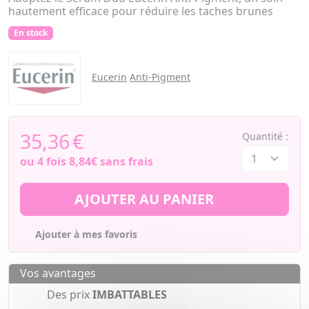
hautement efficace pour réduire les taches brunes
En stock
Eucerin
Anti-Pigment
35,36
€
Quantité :
ou 4 fois
8,84€
sans frais
AJOUTER AU PANIER
Ajouter à mes favoris
Vos avantages
Des prix
IMBATTABLES