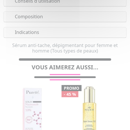
Conseils d'utilisation
Composition
Indications
Sérum anti-tache, dépigmentant pour femme et
homme (Tous types de peaux)
VOUS AIMEREZ AUSSI...
PROMO
- 45 %