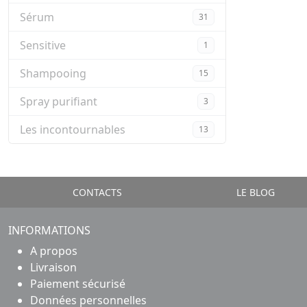
Sérum
31
Sensitive
1
Shampooing
15
Spray purifiant
3
Les incontournables
13
CONTACTS
LE BLOG
INFORMATIONS
A propos
Livraison
Paiement sécurisé
Données personnelles