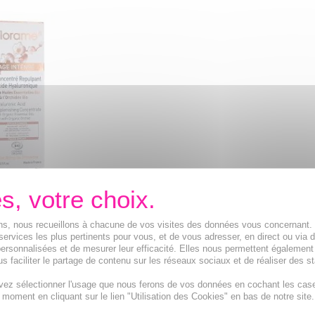
 intense -
epulpant bio
ions, nous recueillons à chacune de vos visites des données vous concernant
pulpant Acide
services les plus pertinents pour vous, et de vous adresser, en direct ou via 
e
ersonnalisées et de mesurer leur efficacité. Elles nous permettent également
s faciliter le partage de contenu sur les réseaux sociaux et de réaliser des st
vez sélectionner l'usage que nous ferons de vos données en cochant les cas
R AU PANIER
t moment en cliquant sur le lien "Utilisation des Cookies" en bas de notre site.