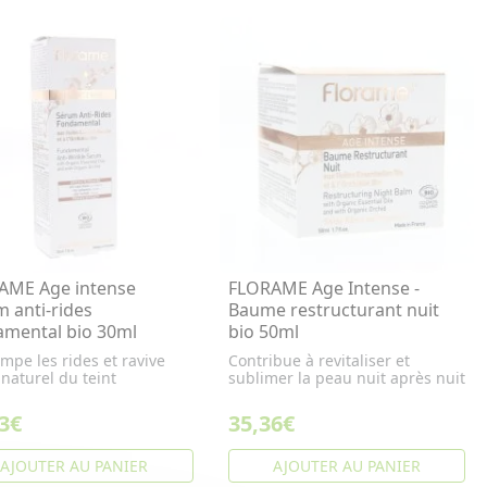
AME Age intense
FLORAME Age Intense -
 anti-rides
Baume restructurant nuit
amental bio 30ml
bio 50ml
ompe les rides et ravive
Contribue à revitaliser et
t naturel du teint
sublimer la peau nuit après nuit
3€
35,36€
AJOUTER AU PANIER
AJOUTER AU PANIER