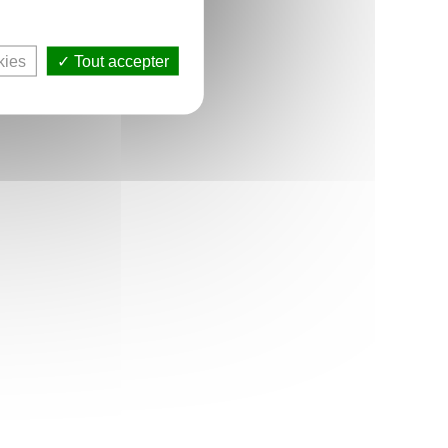
kies
Tout accepter