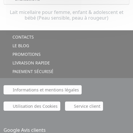
Lait micellaire pour femme, enfant & adolescent et
bébé (Peau sensible, peau à rougeur)
CONTACTS
LE BLOG
PROMOTIONS
LIVRAISON RAPIDE
PAIEMENT SÉCURISÉ
Informations et mentions légales
Utilisation des Cookies
Service client
Google Avis clients