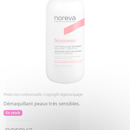
Photo non contractuelle. Copyright digimarquage
Démaquillant peaux très sensibles.
En stock