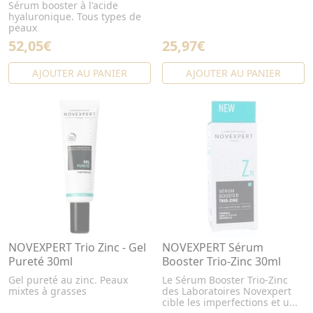
Sérum booster à l'acide
hyaluronique. Tous types de
peaux
52,05€
25,97€
AJOUTER AU PANIER
AJOUTER AU PANIER
NOVEXPERT Trio Zinc - Gel
NOVEXPERT Sérum
Pureté 30ml
Booster Trio-Zinc 30ml
Gel pureté au zinc. Peaux
Le Sérum Booster Trio-Zinc
mixtes à grasses
des Laboratoires Novexpert
cible les imperfections et u...