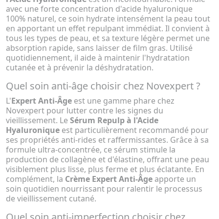
avec une forte concentration d'acide hyaluronique
100% naturel, ce soin hydrate intensément la peau tout
en apportant un effet repulpant immédiat. Il convient à
tous les types de peau, et sa texture légère permet une
absorption rapide, sans laisser de film gras. Utilisé
quotidiennement, il aide à maintenir l'hydratation
cutanée et à prévenir la déshydratation.
Quel soin anti-âge choisir chez Novexpert ?
L'
Expert Anti-Âge
est une gamme phare chez
Novexpert pour lutter contre les signes du
vieillissement. Le
Sérum Repulp à l'Acide
Hyaluronique
est particulièrement recommandé pour
ses propriétés anti-rides et raffermissantes. Grâce à sa
formule ultra-concentrée, ce sérum stimule la
production de collagène et d'élastine, offrant une peau
visiblement plus lisse, plus ferme et plus éclatante. En
complément, la
Crème Expert Anti-Âge
apporte un
soin quotidien nourrissant pour ralentir le processus
de vieillissement cutané.
Quel soin anti-imperfection choisir chez