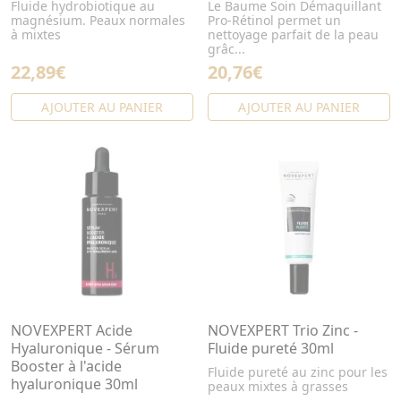
Fluide hydrobiotique au
Le Baume Soin Démaquillant
magnésium. Peaux normales
Pro-Rétinol permet un
à mixtes
nettoyage parfait de la peau
grâc...
22,89€
20,76€
AJOUTER AU PANIER
AJOUTER AU PANIER
NOVEXPERT Acide
NOVEXPERT Trio Zinc -
Hyaluronique - Sérum
Fluide pureté 30ml
Booster à l'acide
Fluide pureté au zinc pour les
hyaluronique 30ml
peaux mixtes à grasses