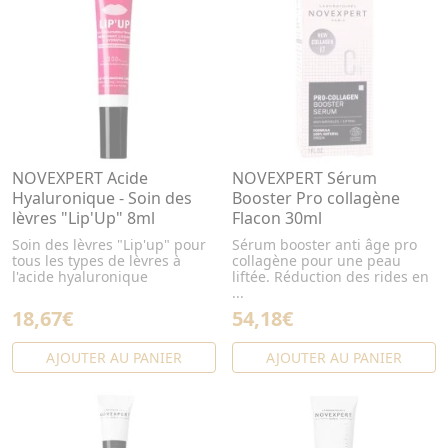
NOVEXPERT Acide
NOVEXPERT Sérum
Hyaluronique - Soin des
Booster Pro collagène
lèvres "Lip'Up" 8ml
Flacon 30ml
Soin des lèvres "Lip'up" pour
Sérum booster anti âge pro
tous les types de lèvres à
collagène pour une peau
l'acide hyaluronique
liftée. Réduction des rides en
...
18,67€
54,18€
AJOUTER AU PANIER
AJOUTER AU PANIER