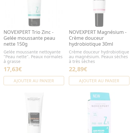
NOVEXPERT Trio Zinc -
NOVEXPERT Magnésium -
Gelée moussante peau
Crème douceur
nette 150g
hydrobiotique 30ml
Gelée moussante nettoyante
Crème douceur hydrobiotique
"Peau nette". Peaux normales
au magnésium. Peaux sèches
à grasse
à très sèches
17,63€
22,89€
AJOUTER AU PANIER
AJOUTER AU PANIER