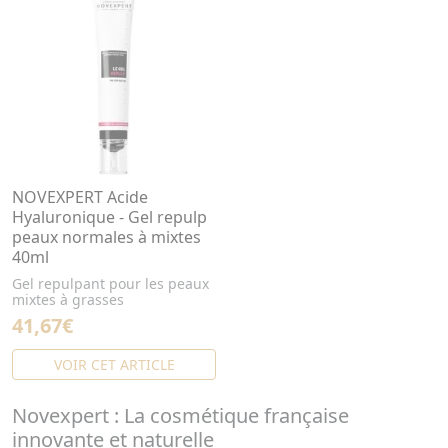
NOVEXPERT Acide
Hyaluronique - Gel repulp
peaux normales à mixtes
40ml
Gel repulpant pour les peaux
mixtes à grasses
41,67€
VOIR CET ARTICLE
Novexpert : La cosmétique française
innovante et naturelle