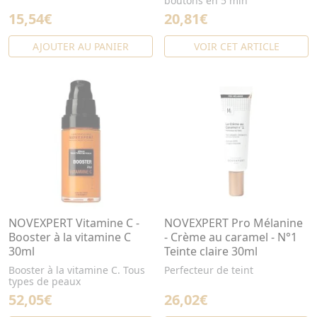
boutons en 5 min
15,54€
20,81€
AJOUTER AU PANIER
VOIR CET ARTICLE
NOVEXPERT Vitamine C -
NOVEXPERT Pro Mélanine
Booster à la vitamine C
- Crème au caramel - N°1
30ml
Teinte claire 30ml
Booster à la vitamine C. Tous
Perfecteur de teint
types de peaux
52,05€
26,02€