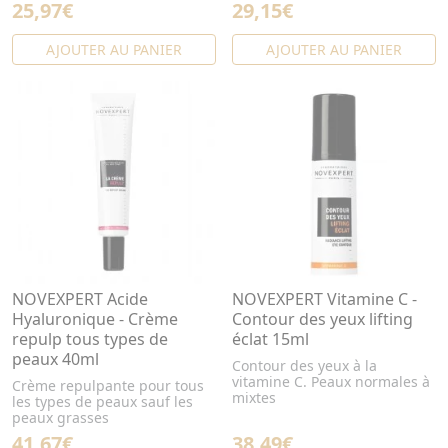
25,97€
29,15€
AJOUTER AU PANIER
AJOUTER AU PANIER
NOVEXPERT Acide
NOVEXPERT Vitamine C -
Hyaluronique - Crème
Contour des yeux lifting
repulp tous types de
éclat 15ml
peaux 40ml
Contour des yeux à la
vitamine C. Peaux normales à
Crème repulpante pour tous
mixtes
les types de peaux sauf les
peaux grasses
41,67€
38,49€