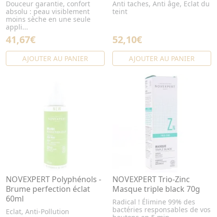
Douceur garantie, confort
Anti taches, Anti âge, Eclat du
absolu : peau visiblement
teint
moins sèche en une seule
appli...
41,67€
52,10€
AJOUTER AU PANIER
AJOUTER AU PANIER
NOVEXPERT Polyphénols -
NOVEXPERT Trio-Zinc
Brume perfection éclat
Masque triple black 70g
60ml
Radical ! Élimine 99% des
bactéries responsables de vos
Eclat, Anti-Pollution