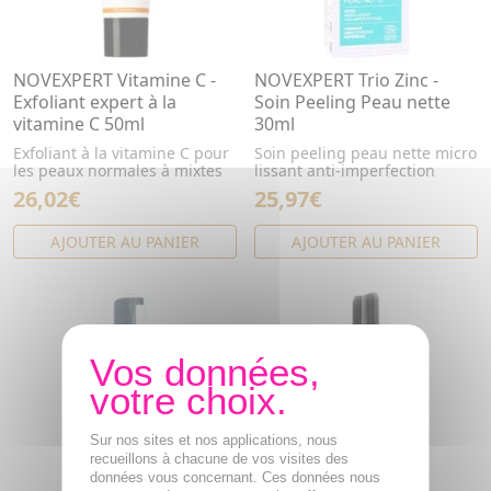
NOVEXPERT Vitamine C -
NOVEXPERT Trio Zinc -
Exfoliant expert à la
Soin Peeling Peau nette
vitamine C 50ml
30ml
Exfoliant à la vitamine C pour
Soin peeling peau nette micro
les peaux normales à mixtes
lissant anti-imperfection
26,02€
25,97€
AJOUTER AU PANIER
AJOUTER AU PANIER
Sur nos sites et nos applications, nous
recueillons à chacune de vos visites des
données vous concernant. Ces données nous