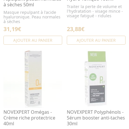
à sèches 50ml
Traiter la perte de volume et
l'hydratation - visage mince -
Masque repulpant à l'acide
visage fatigué - ridules
hyaluronique. Peau normales
à sèches
31,19€
23,88€
AJOUTER AU PANIER
AJOUTER AU PANIER
NOVEXPERT Omégas -
NOVEXPERT Polyphénols -
Crème riche protectrice
Sérum booster anti-taches
40ml
30ml