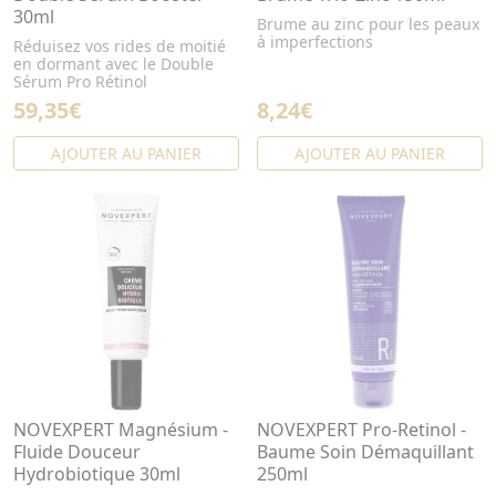
30ml
Brume au zinc pour les peaux
à imperfections
Réduisez vos rides de moitié
en dormant avec le Double
Sérum Pro Rétinol
59,35€
8,24€
AJOUTER AU PANIER
AJOUTER AU PANIER
NOVEXPERT Magnésium -
NOVEXPERT Pro-Retinol -
Fluide Douceur
Baume Soin Démaquillant
Hydrobiotique 30ml
250ml