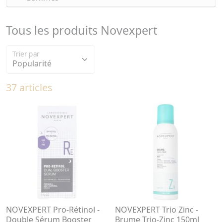
Tous les produits Novexpert
Trier par
37 articles
NOVEXPERT Pro-Rétinol -
NOVEXPERT Trio Zinc -
Double Sérum Booster
Brume Trio-Zinc 150ml