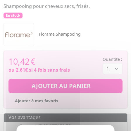
Shampooing pour cheveux secs, frisés.
En stock
Florame
Shampooing
10,42
€
Quantité :
ou
2,61€
si 4 fois sans frais
AJOUTER AU PANIER
Ajouter à mes favoris
Vos avantages
Des prix
IMBATTABLES