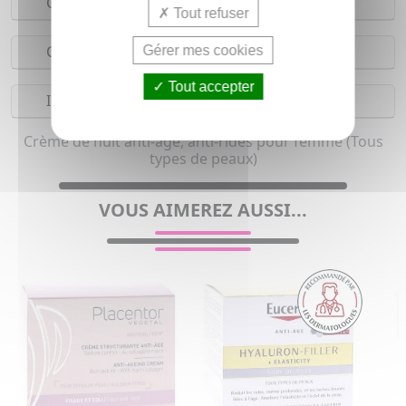
Conseils d'utilisation
Tout refuser
Composition
Gérer mes cookies
Tout accepter
Indications
Crème de nuit anti-âge, anti-rides pour femme (Tous
types de peaux)
VOUS AIMEREZ AUSSI...