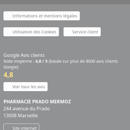
Informations et mentions légales
Utilisation des Cookies
Service client
Google Avis clients
Note moyenne :
4,8 / 5
(basée sur plus de 8000 avis clients
Google)
4,8
Voir tous les avis
PHARMACIE PRADO MERMOZ
244 avenue du Prado
13008 Marseille
Site internet