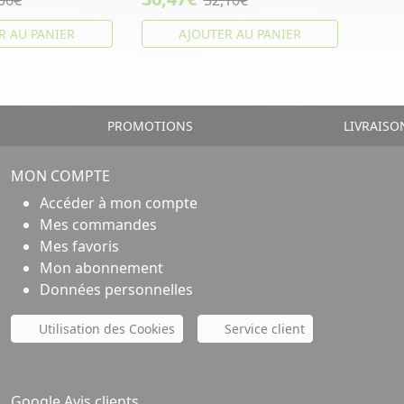
06€
52,10€
R AU PANIER
AJOUTER AU PANIER
PROMOTIONS
LIVRAISO
MON COMPTE
Accéder à mon compte
Mes commandes
Mes favoris
Mon abonnement
Données personnelles
Utilisation des Cookies
Service client
Google Avis clients