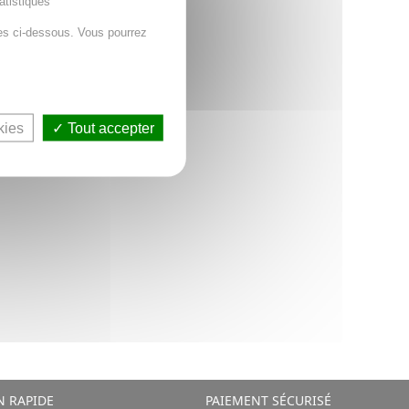
atistiques
es ci-dessous. Vous pourrez
AJOUTER AU PANIER
kies
Tout accepter
N RAPIDE
PAIEMENT SÉCURISÉ