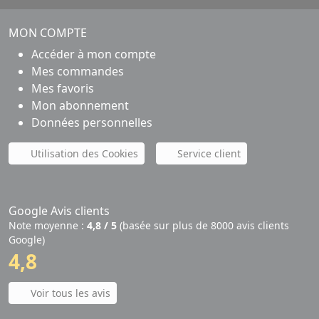
MON COMPTE
Accéder à mon compte
Mes commandes
Mes favoris
Mon abonnement
Données personnelles
Utilisation des Cookies
Service client
Google Avis clients
Note moyenne :
4,8 / 5
(basée sur plus de 8000 avis clients
Google)
4,8
Voir tous les avis