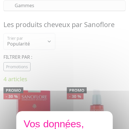
Gammes
Les produits cheveux par Sanoflore
Trier par
FILTRER PAR :
Promotions
4 articles
PROMO
PROMO
- 30 %
- 30 %