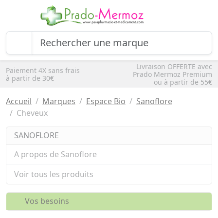
Livraison OFFERTE avec
Paiement 4X sans frais
Prado Mermoz Premium
à partir de 30€
ou à partir de 55€
Accueil
Marques
Espace Bio
Sanoflore
Cheveux
SANOFLORE
A propos de Sanoflore
Voir tous les produits
Vos besoins