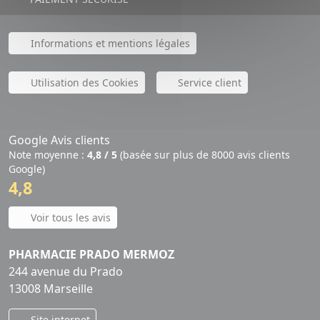
Informations et mentions légales
Utilisation des Cookies
Service client
Google Avis clients
Note moyenne :
4,8 / 5
(basée sur plus de 8000 avis clients
Google)
4,8
Voir tous les avis
PHARMACIE PRADO MERMOZ
244 avenue du Prado
13008 Marseille
Site internet