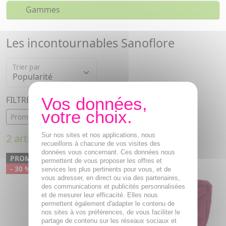
Gammes
Les incontournables Sanoflore
Trier par
FILTRER PAR :
Promotions
Sur nos sites et nos applications, nous
2 articles
recueillons à chacune de vos visites des
données vous concernant. Ces données nous
PROMO
permettent de vous proposer les offres et
- 30 %
services les plus pertinents pour vous, et de
vous adresser, en direct ou via des partenaires,
des communications et publicités personnalisées
et de mesurer leur efficacité. Elles nous
permettent également d'adapter le contenu de
nos sites à vos préférences, de vous faciliter le
partage de contenu sur les réseaux sociaux et