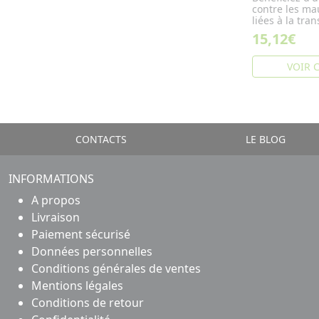
contre les ma
liées à la tra
15,12€
VOIR 
CONTACTS
LE BLOG
INFORMATIONS
A propos
Livraison
Paiement sécurisé
Données personnelles
Conditions générales de ventes
Mentions légales
Conditions de retour