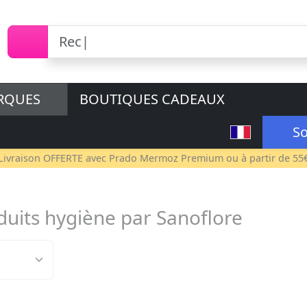
RQUES
BOUTIQUES CADEAUX
So
Livraison OFFERTE avec
Prado Mermoz Premium
ou à partir de 55
duits hygiène par Sanoflore