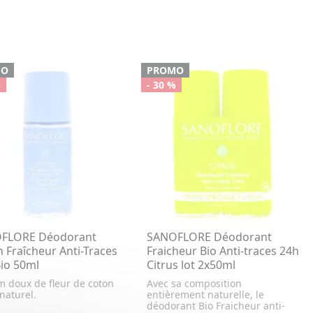
MO
PROMO
%
- 30 %
FLORE Déodorant
SANOFLORE Déodorant
 Fraîcheur Anti-Traces
Fraicheur Bio Anti-traces 24h
io 50ml
Citrus lot 2x50ml
m doux de fleur de coton
Avec sa composition
naturel.
entièrement naturelle, le
déodorant Bio Fraicheur anti-