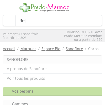
Livraison OFFERTE avec
Paiement 4X sans frais
Prado Mermoz Premium
à partir de 30€
ou à partir de 55€
Accueil
Marques
Espace Bio
Sanoflore
Corps
SANOFLORE
A propos de Sanoflore
Voir tous les produits
Vos besoins
Gammes