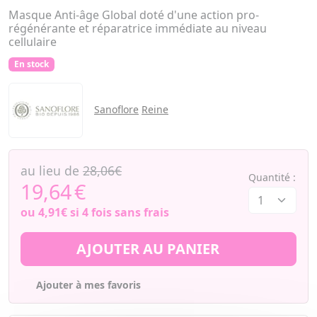
Masque Anti-âge Global doté d'une action pro-
régénérante et réparatrice immédiate au niveau
cellulaire
En stock
Sanoflore
Reine
au lieu de
28,06€
Quantité :
19,64
€
ou
4,91€
si 4 fois sans frais
AJOUTER AU PANIER
Ajouter à mes favoris