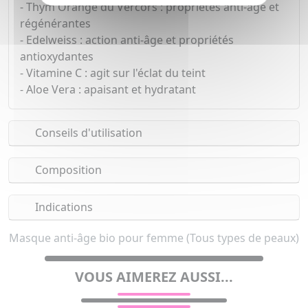
- Thym Orange du Vercors : propriétés anti-âge et
régénérantes
- Edelweiss : action anti-âge et propriétés
antioxydantes
- Vitamine C : agit sur l'éclat du teint
- Aloe Vera : apaisant et hydratant
Conseils d'utilisation
Composition
Indications
Masque anti-âge bio pour femme (Tous types de peaux)
VOUS AIMEREZ AUSSI...