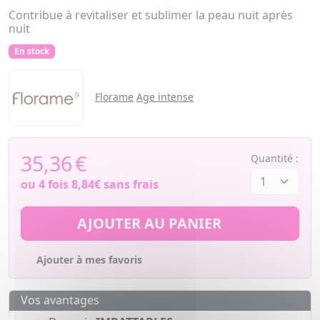
Contribue à revitaliser et sublimer la peau nuit après
nuit
En stock
Florame
Age intense
35,36
€
Quantité :
ou 4 fois
8,84€
sans frais
AJOUTER AU PANIER
Ajouter à mes favoris
Vos avantages