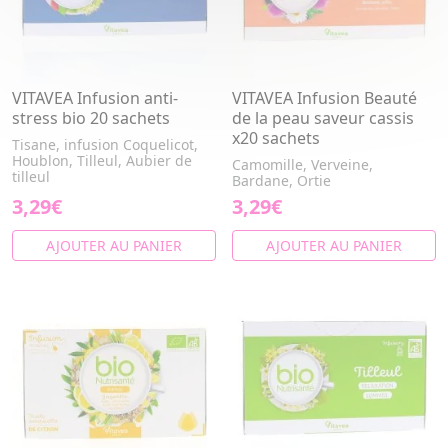
VITAVEA Infusion anti-
VITAVEA Infusion Beauté
stress bio 20 sachets
de la peau saveur cassis
x20 sachets
Tisane, infusion Coquelicot,
Houblon, Tilleul, Aubier de
Camomille, Verveine,
tilleul
Bardane, Ortie
3,29€
3,29€
AJOUTER AU PANIER
AJOUTER AU PANIER