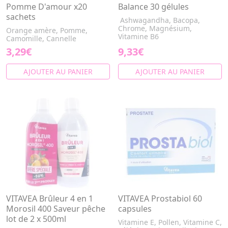
Pomme D'amour x20
Balance 30 gélules
sachets
Ashwagandha, Bacopa,
Chrome, Magnésium,
Orange amère, Pomme,
Vitamine B6
Camomille, Cannelle
3,29€
9,33€
AJOUTER AU PANIER
AJOUTER AU PANIER
VITAVEA Brûleur 4 en 1
VITAVEA Prostabiol 60
Morosil 400 Saveur pêche
capsules
lot de 2 x 500ml
Vitamine E, Pollen, Vitamine C,