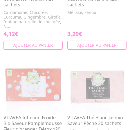
sachets
sachets
Cardamome, Chicorée,
Mélisse, Fenouil
Curcuma, Gingembre, Girofle,
Inuline naturelle de chicorée,
N...
4,12€
3,29€
AJOUTER AU PANIER
AJOUTER AU PANIER
VITAVEA Infusion Froide
VITAVEA Thé Blanc Jasmin
Bio Saveur Pamplemousse
Saveur Pêche 20 sachets
Fleur d'oranger Détox x20