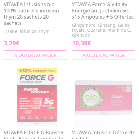
VITAVEA Infusions bio
VITAVEA Force G Vitality
100% naturelle infusion
Energie au quotidien 5G
thym 20 sachets 20
x15 Ampoules + 5 Offertes
sachets
Gingembre, Ginseng, Gelée
royale, Guarana, Vitamine C,
Tisane, infusion Thym
Grenade
3,29€
10,38€
AJOUTER AU PANIER
AJOUTER AU PANIER
VITAVEA FORCE G Booster
VITAVEA Infusion Détox 20
Shot - Energie Immédiate
sachets