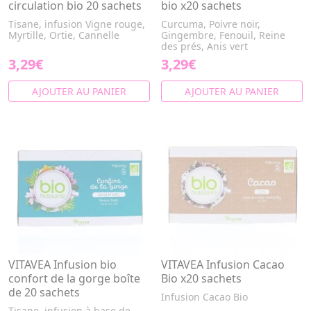
circulation bio 20 sachets
bio x20 sachets
Tisane, infusion Vigne rouge,
Curcuma, Poivre noir,
Myrtille, Ortie, Cannelle
Gingembre, Fenouil, Reine
des prés, Anis vert
3,29€
3,29€
AJOUTER AU PANIER
AJOUTER AU PANIER
VITAVEA Infusion bio
VITAVEA Infusion Cacao
confort de la gorge boîte
Bio x20 sachets
de 20 sachets
Infusion Cacao Bio
Tisane, infusion à base de