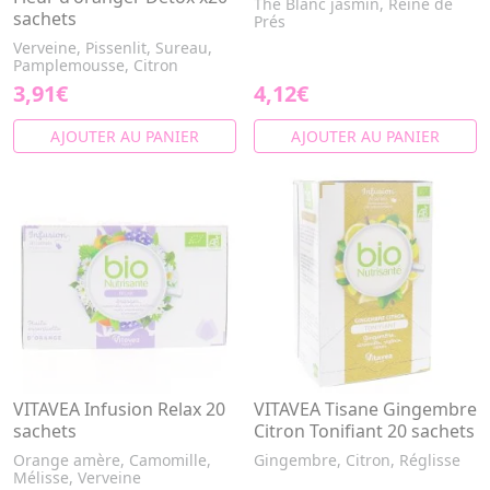
Thé Blanc jasmin, Reine de
sachets
Prés
Verveine, Pissenlit, Sureau,
Pamplemousse, Citron
3,91€
4,12€
AJOUTER AU PANIER
AJOUTER AU PANIER
VITAVEA Infusion Relax 20
VITAVEA Tisane Gingembre
sachets
Citron Tonifiant 20 sachets
Orange amère, Camomille,
Gingembre, Citron, Réglisse
Mélisse, Verveine