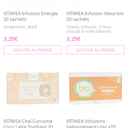
VITAVEA Infusion Energie
VITAVEA Infusion tilleul bio
20 sachets
20 sachets
Gingembre, Maté
Tisane, infusion à l'eau
chaude à visée détente.
3,29€
3,29€
AJOUTER AU PANIER
AJOUTER AU PANIER
VITAVEA Chaï Curcuma
VITAVEA Infusions
Coco Latte Tonifiant 20
ballonnements bio x20