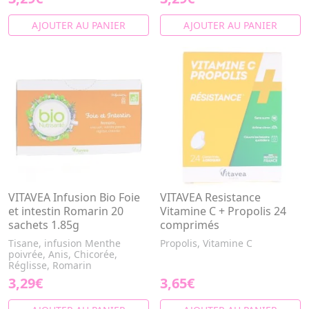
AJOUTER AU PANIER
AJOUTER AU PANIER
VITAVEA Infusion Bio Foie
VITAVEA Resistance
et intestin Romarin 20
Vitamine C + Propolis 24
sachets 1.85g
comprimés
Tisane, infusion Menthe
Propolis, Vitamine C
poivrée, Anis, Chicorée,
Réglisse, Romarin
3,29€
3,65€