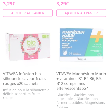
3,29€
3,29€
AJOUTER AU PANIER
AJOUTER AU PANIER
VITAVEA Infusion bio
VITAVEA Magnésium Marin
silhouette saveur fruits
+ vitamines B1 B2 B6, B9,
rouges x20 sachets
B12 comprimés
effervescents x24
Infusion pour la silhouette au
délicieux parfum fruits
Glucides, Glucides non
rouges
digestibles, Glucides non
fermentescibles, Magnésium,
Potas...