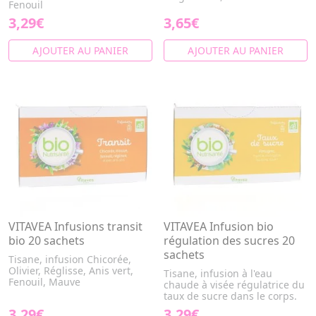
Fenouil
3,29€
3,65€
AJOUTER AU PANIER
AJOUTER AU PANIER
VITAVEA Infusions transit
VITAVEA Infusion bio
bio 20 sachets
régulation des sucres 20
sachets
Tisane, infusion Chicorée,
Olivier, Réglisse, Anis vert,
Tisane, infusion à l'eau
Fenouil, Mauve
chaude à visée régulatrice du
taux de sucre dans le corps.
3,29€
3,29€