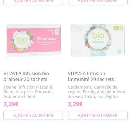
AJOUTER AU PANIER
AJOUTER AU PANIER
VITAVEA Infusion bio
VITAVEA Infusion
draineur 20 sachets
Immunité 20 sachets
Tisane, infusion Pissenlit,
Cardamome, Cannelle de
Reine des prés, Romarin,
ceylan, Eucalyptus globuleux,
Aubier de tilleul
Sureau, Thym, Eucalyptus
3,29€
3,29€
AJOUTER AU PANIER
AJOUTER AU PANIER