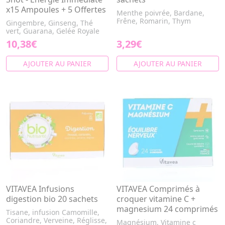
x15 Ampoules + 5 Offertes
Menthe poivrée, Bardane,
Frêne, Romarin, Thym
Gingembre, Ginseng, Thé
vert, Guarana, Gelée Royale
10,38€
3,29€
AJOUTER AU PANIER
AJOUTER AU PANIER
VITAVEA Infusions
VITAVEA Comprimés à
digestion bio 20 sachets
croquer vitamine C +
magnesium 24 comprimés
Tisane, infusion Camomille,
Coriandre, Verveine, Réglisse,
Magnésium, Vitamine c