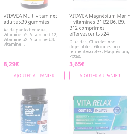
VITAVEA Multi vitamines
VITAVEA Magnésium Marin
adulte x30 gummies
+ vitamines B1 B2 B6, B9,
B12 comprimés
Acide pantothénique,
effervescents x24
Vitamine b5, Vitamine b12,
Vitamine b2, Vitamine b3,
Glucides, Glucides non
Vitamine...
digestibles, Glucides non
fermentescibles, Magnésium,
Potas...
8,29€
3,65€
AJOUTER AU PANIER
AJOUTER AU PANIER