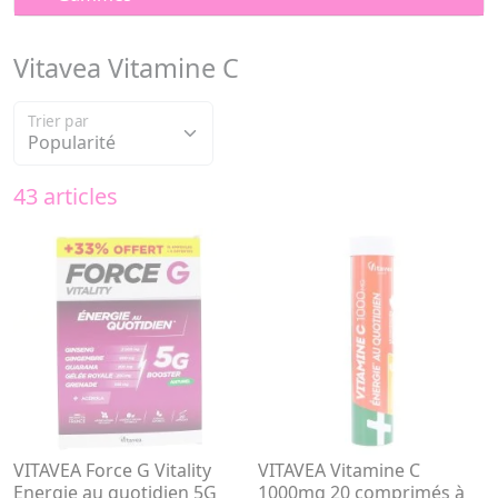
Vitavea Vitamine C
Trier par
43 articles
VITAVEA Force G Vitality
VITAVEA Vitamine C
Energie au quotidien 5G
1000mg 20 comprimés à