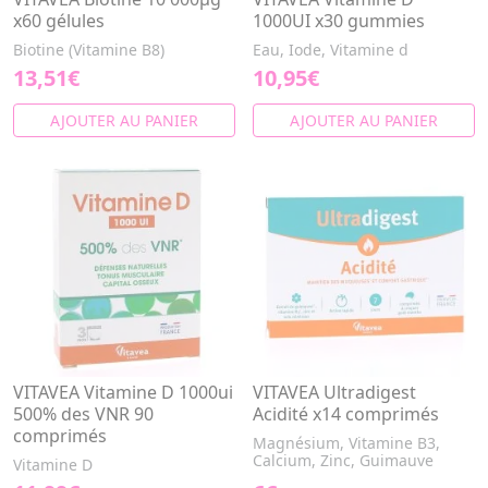
x60 gélules
1000UI x30 gummies
Biotine (Vitamine B8)
Eau, Iode, Vitamine d
13,51€
10,95€
AJOUTER AU PANIER
AJOUTER AU PANIER
VITAVEA Vitamine D 1000ui
VITAVEA Ultradigest
500% des VNR 90
Acidité x14 comprimés
comprimés
Magnésium, Vitamine B3,
Calcium, Zinc, Guimauve
Vitamine D