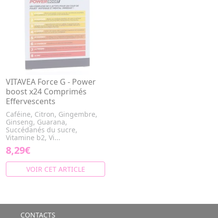
VITAVEA Force G - Power
boost x24 Comprimés
Effervescents
Caféine, Citron, Gingembre,
Ginseng, Guarana,
Succédanés du sucre,
Vitamine b2, Vi...
8,29€
VOIR CET ARTICLE
CONTACTS