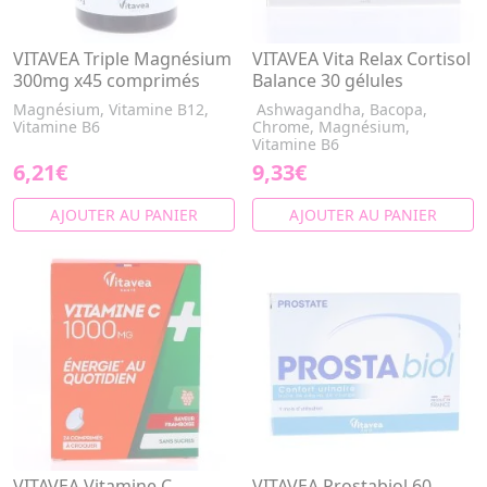
VITAVEA Triple Magnésium
VITAVEA Vita Relax Cortisol
300mg x45 comprimés
Balance 30 gélules
Magnésium, Vitamine B12,
Ashwagandha, Bacopa,
Vitamine B6
Chrome, Magnésium,
Vitamine B6
6,21€
9,33€
AJOUTER AU PANIER
AJOUTER AU PANIER
VITAVEA Vitamine C
VITAVEA Prostabiol 60