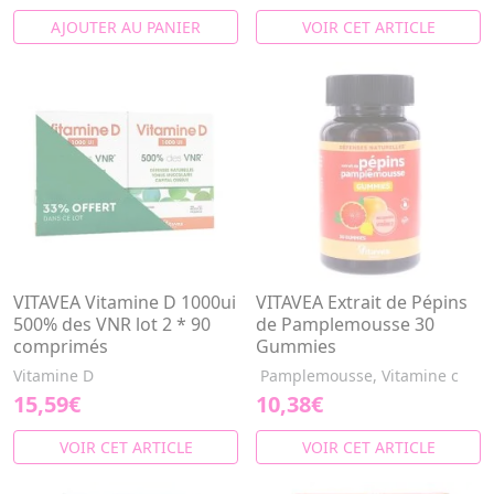
AJOUTER AU PANIER
VOIR CET ARTICLE
VITAVEA Vitamine D 1000ui
VITAVEA Extrait de Pépins
500% des VNR lot 2 * 90
de Pamplemousse 30
comprimés
Gummies
Vitamine D
Pamplemousse, Vitamine c
15,59€
10,38€
VOIR CET ARTICLE
VOIR CET ARTICLE