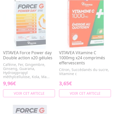
VITAVEA Force Power day
VITAVEA Vitamine C
Double action x20 gélules
1000mg x24 comprimés
effervescents
Caféine, Fer, Gingembre,
Ginseng, Guarana,
Citron, Succédanés du sucre,
Hydroxypropyl
Vitamine c
méthylcellulose, Kola, Ma...
9,96€
3,65€
VOIR CET ARTICLE
VOIR CET ARTICLE