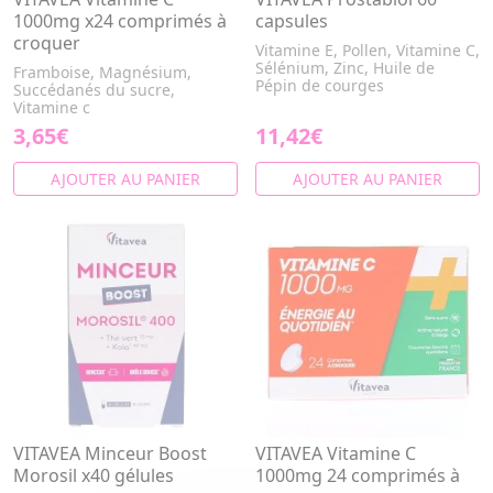
1000mg x24 comprimés à
capsules
croquer
Vitamine E, Pollen, Vitamine C,
Sélénium, Zinc, Huile de
Framboise, Magnésium,
Pépin de courges
Succédanés du sucre,
Vitamine c
3,65€
11,42€
AJOUTER AU PANIER
AJOUTER AU PANIER
VITAVEA Minceur Boost
VITAVEA Vitamine C
Morosil x40 gélules
1000mg 24 comprimés à