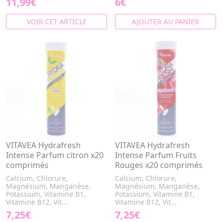
11,99€
6€
VOIR CET ARTICLE
AJOUTER AU PANIER
VITAVEA Hydrafresh
VITAVEA Hydrafresh
Intense Parfum citron x20
Intense Parfum Fruits
comprimés
Rouges x20 comprimés
Calcium, Chlorure,
Calcium, Chlorure,
Magnésium, Manganèse,
Magnésium, Manganèse,
Potassium, Vitamine B1,
Potassium, Vitamine B1,
Vitamine B12, Vit...
Vitamine B12, Vit...
7,25€
7,25€