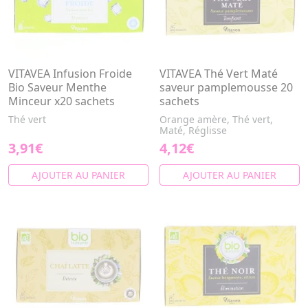
VITAVEA Infusion Froide
VITAVEA Thé Vert Maté
Bio Saveur Menthe
saveur pamplemousse 20
Minceur x20 sachets
sachets
Thé vert
Orange amère, Thé vert,
Maté, Réglisse
3,91€
4,12€
AJOUTER AU PANIER
AJOUTER AU PANIER