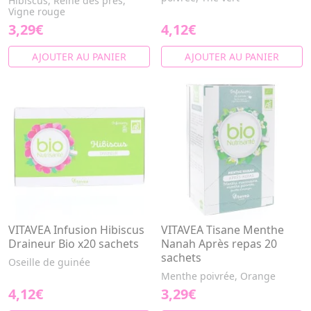
Hibiscus, Reine des prés,
Vigne rouge
3,29€
4,12€
AJOUTER AU PANIER
AJOUTER AU PANIER
VITAVEA Infusion Hibiscus
VITAVEA Tisane Menthe
Draineur Bio x20 sachets
Nanah Après repas 20
sachets
Oseille de guinée
Menthe poivrée, Orange
4,12€
3,29€