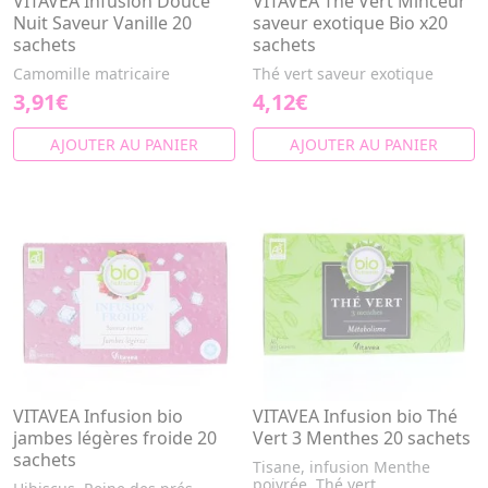
VITAVEA Infusion Douce
VITAVEA Thé Vert Minceur
Nuit Saveur Vanille 20
saveur exotique Bio x20
sachets
sachets
Camomille matricaire
Thé vert saveur exotique
3,91€
4,12€
AJOUTER AU PANIER
AJOUTER AU PANIER
VITAVEA Infusion bio
VITAVEA Infusion bio Thé
jambes légères froide 20
Vert 3 Menthes 20 sachets
sachets
Tisane, infusion Menthe
poivrée, Thé vert