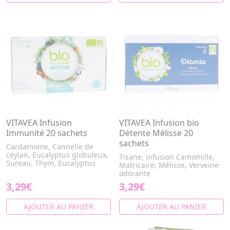
VITAVEA Infusion
VITAVEA Infusion bio
Immunité 20 sachets
Détente Mélisse 20
sachets
Cardamome, Cannelle de
ceylan, Eucalyptus globuleux,
Tisane, infusion Camomille,
Sureau, Thym, Eucalyptus
Matricaire, Mélisse, Verveine
odorante
3,29€
3,29€
AJOUTER AU PANIER
AJOUTER AU PANIER