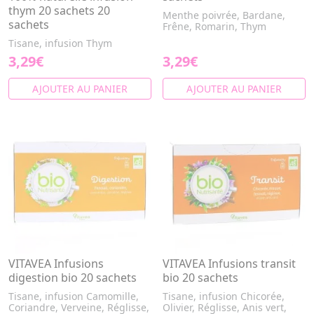
thym 20 sachets 20
Menthe poivrée, Bardane,
sachets
Frêne, Romarin, Thym
Tisane, infusion Thym
3,29€
3,29€
AJOUTER AU PANIER
AJOUTER AU PANIER
VITAVEA Infusions
VITAVEA Infusions transit
digestion bio 20 sachets
bio 20 sachets
Tisane, infusion Camomille,
Tisane, infusion Chicorée,
Coriandre, Verveine, Réglisse,
Olivier, Réglisse, Anis vert,