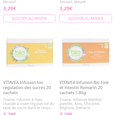
Fenouil
Fenouil, Mauve
3,29€
3,29€
AJOUTER AU PANIER
AJOUTER AU PANIER
VITAVEA Infusion bio
VITAVEA Infusion Bio Foie
régulation des sucres 20
et intestin Romarin 20
sachets
sachets 1.85g
Tisane, infusion à l'eau
Tisane, infusion Menthe
chaude à visée régulatrice du
poivrée, Anis, Chicorée,
taux de sucre dans le corps.
Réglisse, Romarin
3,29€
3,29€