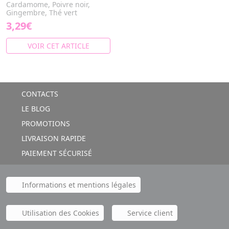
Cardamome, Poivre noir,
Gingembre, Thé vert
3,29€
VOIR CET ARTICLE
CONTACTS
LE BLOG
PROMOTIONS
LIVRAISON RAPIDE
PAIEMENT SÉCURISÉ
Informations et mentions légales
Utilisation des Cookies
Service client