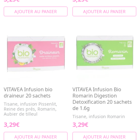
AJOUTER AU PANIER
AJOUTER AU PANIER
VITAVEA Infusion bio
VITAVEA Infusion Bio
draineur 20 sachets
Romarin Digestion
Detoxification 20 sachets
Tisane, infusion Pissenlit,
de 1.6g
Reine des prés, Romarin,
Aubier de tilleul
Tisane, infusion Romarin
3,29€
3,29€
AJOUTER AU PANIER
AJOUTER AU PANIER