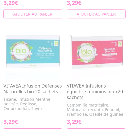
3,29€
3,29€
AJOUTER AU PANIER
AJOUTER AU PANIER
VITAVEA Infusion Défenses
VITAVEA Infusions
Naturelles bio 20 sachets
équilibre féminins bio x20
sachets
Tisane, infusion Menthe
poivrée, Réglisse,
Camomille matricaire,
Cynorrhodon, Thym
Matricaria recutita, Fenouil,
Framboise, Oseille de guinée
3,29€
3,29€