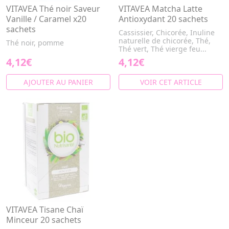
VITAVEA Thé noir Saveur
VITAVEA Matcha Latte
Vanille / Caramel x20
Antioxydant 20 sachets
sachets
Cassissier, Chicorée, Inuline
naturelle de chicorée, Thé,
Thé noir, pomme
Thé vert, Thé vierge feu...
4,12€
4,12€
AJOUTER AU PANIER
VOIR CET ARTICLE
VITAVEA Tisane Chaï
Minceur 20 sachets