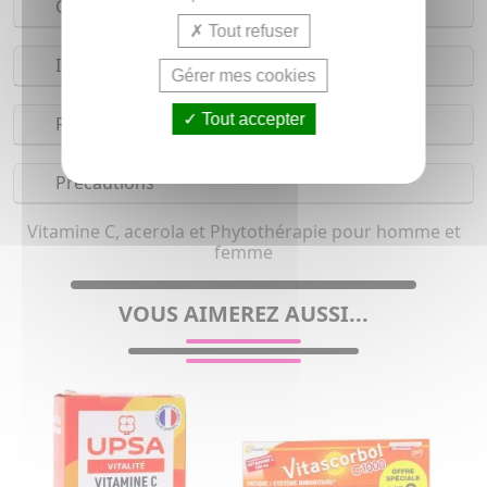
Composition
Tout refuser
Indications
Gérer mes cookies
Tout accepter
Réserves
Précautions
Vitamine C, acerola et Phytothérapie pour homme et
femme
VOUS AIMEREZ AUSSI...