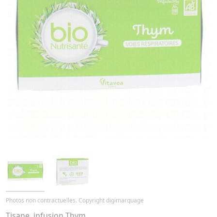
Photos non contractuelles. Copyright digimarquage
Tisane, infusion Thym