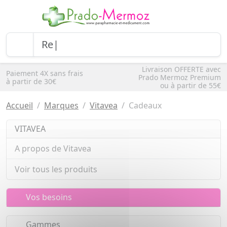
Livraison OFFERTE avec
Paiement 4X sans frais
Prado Mermoz Premium
à partir de 30€
ou à partir de 55€
Accueil
Marques
Vitavea
Cadeaux
VITAVEA
A propos de Vitavea
Voir tous les produits
Vos besoins
Gammes