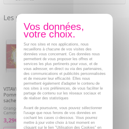
Les produits cadeaux par Vitavea
Sur nos sites et nos applications, nous
recueillons à chacune de vos visites des
données vous concernant. Ces données nous
permettent de vous proposer les offres et
services les plus pertinents pour vous, et de
vous adresser, en direct ou via des partenaires,
des communications et publicités personnalisées
et de mesurer leur efficacité. Elles nous
permettent également d'adapter le contenu de
VITAVEA Infusion bio
nos sites à vos préférences, de vous faciliter le
partage de contenu sur les réseaux sociaux et
Pomme D'amour x20
de réaliser des statistiques
sachets
Orange amère, Pomme,
Avant de poursuivre, vous pouvez sélectionner
Camomille, Cannelle
l'usage que nous ferons de vos données en
cochant les cases ci-dessous. Vous pourrez
3,29€
mettre à jour votre choix à tout moment en
cliquant sur le lien "Utilisation des Cookies" en