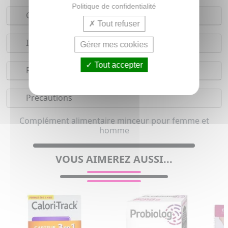
Politique de confidentialité
Composition
Tout refuser
Indications
Gérer mes cookies
Tout accepter
Réserves
Précautions
Complément alimentaire minceur pour femme et
homme
VOUS AIMEREZ AUSSI...