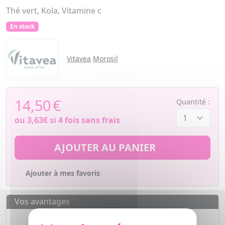
Thé vert, Kola, Vitamine c
En stock
Vitavea
Morosil
14,50
€
Quantité :
ou
3,63€
si 4 fois sans frais
AJOUTER AU PANIER
Ajouter à mes favoris
Vos avantages
Des prix
IMBATTABLES