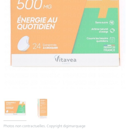
Photos non contractuelles. Copyright digimarquage