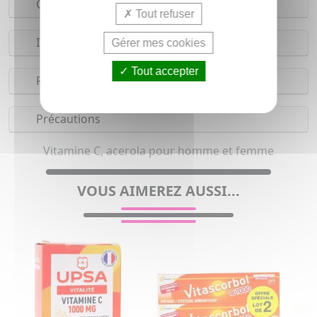
Composition
Tout refuser
Indications
Gérer mes cookies
Tout accepter
Réserves
Précautions
Vitamine C, acerola pour homme et femme
VOUS AIMEREZ AUSSI...