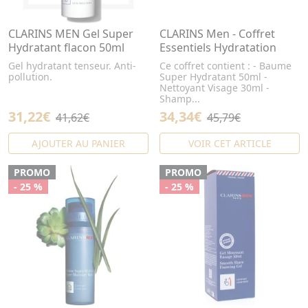
CLARINS MEN Gel Super
CLARINS Men - Coffret
Hydratant flacon 50ml
Essentiels Hydratation
Gel hydratant tenseur. Anti-
Ce coffret contient : - Baume
pollution.
Super Hydratant 50ml -
Nettoyant Visage 30ml -
Shamp...
31,22€
34,34€
41,62€
45,79€
AJOUTER AU PANIER
VOIR CET ARTICLE
PROMO
PROMO
- 25 %
- 25 %