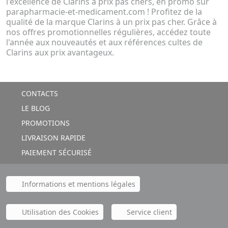
l'excellence de Clarins à prix pas chers, en promo sur
parapharmacie-et-medicament.com ! Profitez de la
qualité de la marque Clarins à un prix pas cher. Grâce à
nos offres promotionnelles régulières, accédez toute
l'année aux nouveautés et aux références cultes de
Clarins aux prix avantageux.
CONTACTS
LE BLOG
PROMOTIONS
LIVRAISON RAPIDE
PAIEMENT SÉCURISÉ
Informations et mentions légales
Utilisation des Cookies
Service client