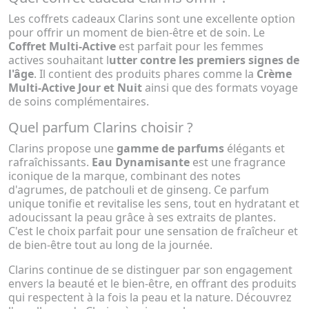
Les coffrets cadeaux Clarins sont une excellente option
pour offrir un moment de bien-être et de soin. Le
Coffret Multi-Active
est parfait pour les femmes
actives souhaitant l
utter contre les premiers signes de
l'âge
. Il contient des produits phares comme la
Crème
Multi-Active Jour et Nuit
ainsi que des formats voyage
de soins complémentaires.
Quel parfum Clarins choisir ?
Clarins propose une
gamme de parfums
élégants et
rafraîchissants.
Eau Dynamisante
est une fragrance
iconique de la marque, combinant des notes
d'agrumes, de patchouli et de ginseng. Ce parfum
unique tonifie et revitalise les sens, tout en hydratant et
adoucissant la peau grâce à ses extraits de plantes.
C'est le choix parfait pour une sensation de fraîcheur et
de bien-être tout au long de la journée.
Clarins continue de se distinguer par son engagement
envers la beauté et le bien-être, en offrant des produits
qui respectent à la fois la peau et la nature. Découvrez