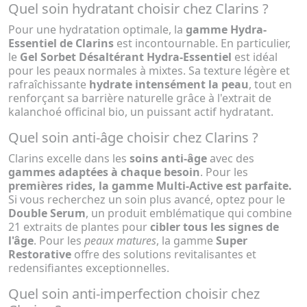
Quel soin hydratant choisir chez Clarins ?
Pour une hydratation optimale, la
gamme Hydra-
Essentiel de Clarins
est incontournable. En particulier,
le
Gel Sorbet Désaltérant Hydra-Essentiel
est idéal
pour les peaux normales à mixtes. Sa texture légère et
rafraîchissante
hydrate intensément la peau
, tout en
renforçant sa barrière naturelle grâce à l'extrait de
kalanchoé officinal bio, un puissant actif hydratant.
Quel soin anti-âge choisir chez Clarins ?
Clarins excelle dans les
soins anti-âge
avec des
gammes adaptées à chaque besoin
. Pour les
premières rides, la gamme Multi-Active est parfaite.
Si vous recherchez un soin plus avancé, optez pour le
Double Serum
, un produit emblématique qui combine
21 extraits de plantes pour
cibler tous les signes de
l'âge
. Pour les
peaux matures
, la gamme
Super
Restorative
offre des solutions revitalisantes et
redensifiantes exceptionnelles.
Quel soin anti-imperfection choisir chez