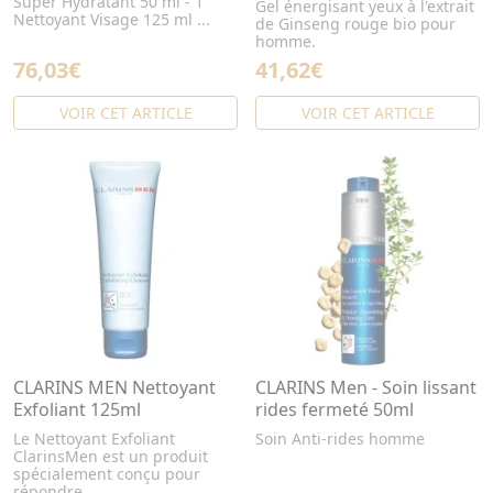
Super Hydratant 50 ml - 1
Gel énergisant yeux à l'extrait
Nettoyant Visage 125 ml ...
de Ginseng rouge bio pour
homme.
76,03€
41,62€
VOIR CET ARTICLE
VOIR CET ARTICLE
CLARINS MEN Nettoyant
CLARINS Men - Soin lissant
Exfoliant 125ml
rides fermeté 50ml
Le Nettoyant Exfoliant
Soin Anti-rides homme
ClarinsMen est un produit
spécialement conçu pour
répondre ...