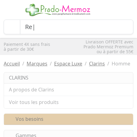
Livraison OFFERTE avec
Paiement 4X sans frais
Prado Mermoz Premium
à partir de 30€
ou à partir de 55€
Accueil
Marques
Espace Luxe
Clarins
Homme
CLARINS
A propos de Clarins
Voir tous les produits
Vos besoins
Gammes