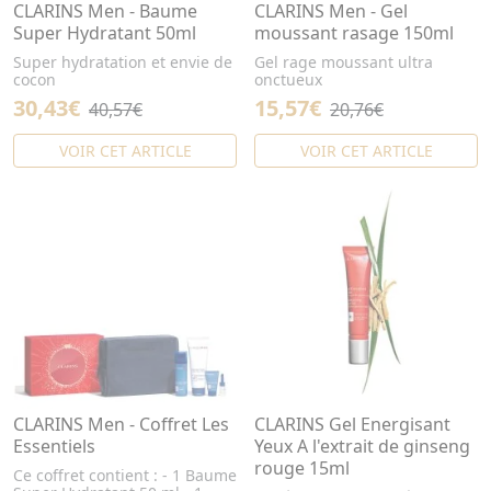
CLARINS Men - Baume
CLARINS Men - Gel
Super Hydratant 50ml
moussant rasage 150ml
Super hydratation et envie de
Gel rage moussant ultra
cocon
onctueux
30,43€
15,57€
40,57€
20,76€
VOIR CET ARTICLE
VOIR CET ARTICLE
CLARINS Men - Coffret Les
CLARINS Gel Energisant
Essentiels
Yeux A l'extrait de ginseng
rouge 15ml
Ce coffret contient : - 1 Baume