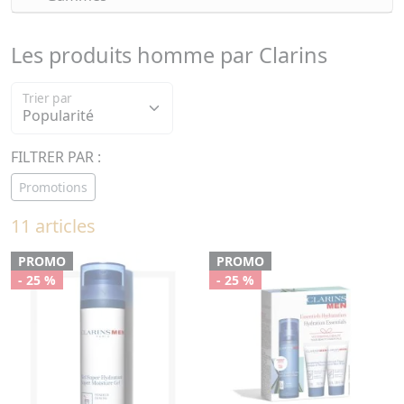
Les produits homme par Clarins
Trier par
FILTRER PAR :
Promotions
11 articles
PROMO
PROMO
- 25 %
- 25 %