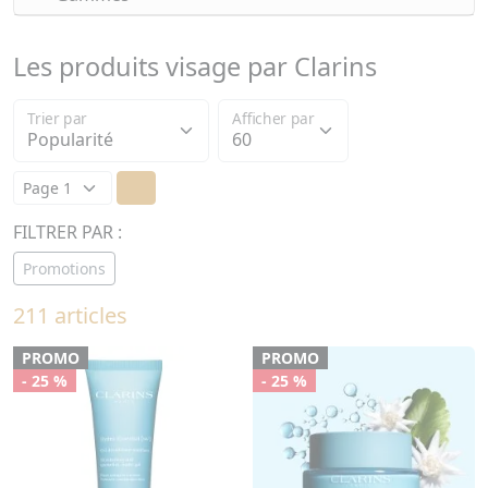
Les produits visage par Clarins
Trier par
Afficher par
FILTRER PAR :
Promotions
211 articles
PROMO
PROMO
- 25 %
- 25 %