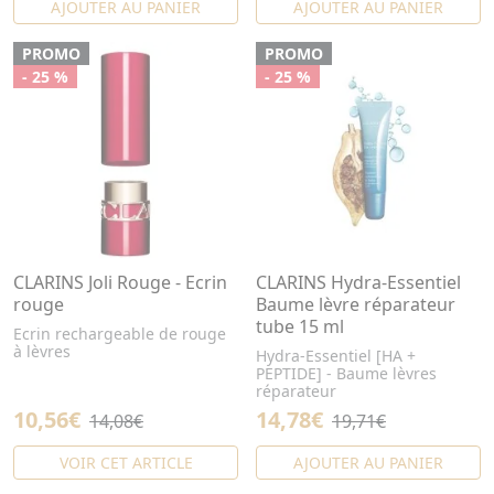
AJOUTER AU PANIER
AJOUTER AU PANIER
PROMO
PROMO
- 25 %
- 25 %
CLARINS Joli Rouge - Ecrin
CLARINS Hydra-Essentiel
rouge
Baume lèvre réparateur
tube 15 ml
Ecrin rechargeable de rouge
à lèvres
Hydra-Essentiel [HA +
PEPTIDE] - Baume lèvres
réparateur
10,56€
14,78€
14,08€
19,71€
VOIR CET ARTICLE
AJOUTER AU PANIER