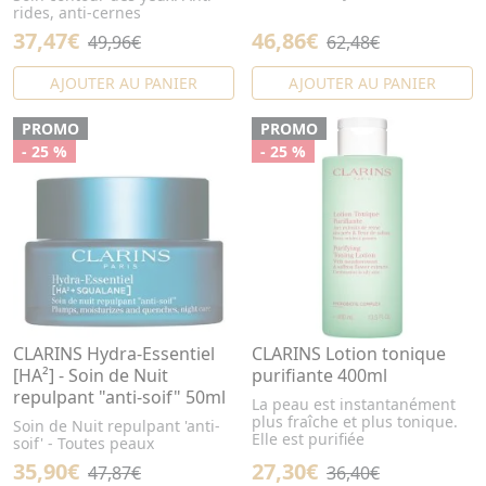
rides, anti-cernes
37,47€
46,86€
49,96€
62,48€
AJOUTER AU PANIER
AJOUTER AU PANIER
PROMO
PROMO
- 25 %
- 25 %
CLARINS Hydra-Essentiel
CLARINS Lotion tonique
[HA²] - Soin de Nuit
purifiante 400ml
repulpant "anti-soif" 50ml
La peau est instantanément
plus fraîche et plus tonique.
Soin de Nuit repulpant 'anti-
Elle est purifiée
soif' - Toutes peaux
35,90€
27,30€
47,87€
36,40€