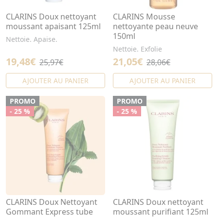
CLARINS Doux nettoyant
CLARINS Mousse
moussant apaisant 125ml
nettoyante peau neuve
150ml
Nettoie. Apaise.
Nettoie. Exfolie
19,48€
21,05€
25,97€
28,06€
AJOUTER AU PANIER
AJOUTER AU PANIER
PROMO
PROMO
- 25 %
- 25 %
CLARINS Doux Nettoyant
CLARINS Doux nettoyant
Gommant Express tube
moussant purifiant 125ml