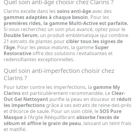
Quel soin anti-âge choisir chez Clarins ?
Clarins excelle dans les
soins anti-âge
avec des
gammes adaptées à chaque besoin
. Pour les
premières rides, la gamme Multi-Active est parfaite.
Si vous recherchez un soin plus avancé, optez pour le
Double Serum
, un produit emblématique qui combine
21 extraits de plantes pour
cibler tous les signes de
l'âge
. Pour les
peaux matures
, la gamme
Super
Restorative
offre des solutions revitalisantes et
redensifiantes exceptionnelles.
Quel soin anti-imperfection choisir chez
Clarins ?
Pour lutter contre les imperfections, la
gamme My
Clarins
est particulièrement recommandée. Le
Clear-
Out Gel Nettoyant
purifie la peau en douceur et
réduit
les imperfections
grâce à ses extraits de reine-des-prés
et d'écorce de saule. Pour un soin ciblé, le
SOS Pure
Masque
à l'Argile Rééquilibrant
absorbe l'excès de
sébum et affine le grain de peau
, laissant un teint frais
et matifié.