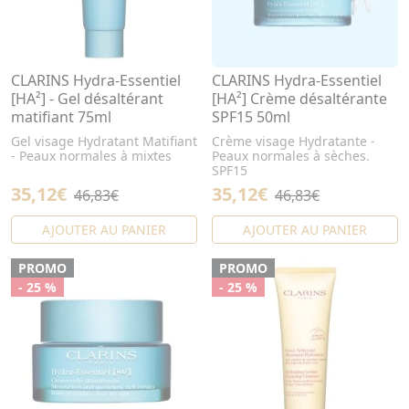
CLARINS Hydra-Essentiel
CLARINS Hydra-Essentiel
[HA²] - Gel désaltérant
[HA²] Crème désaltérante
matifiant 75ml
SPF15 50ml
Gel visage Hydratant Matifiant
Crème visage Hydratante -
- Peaux normales à mixtes
Peaux normales à sèches.
SPF15
35,12€
35,12€
46,83€
46,83€
AJOUTER AU PANIER
AJOUTER AU PANIER
PROMO
PROMO
- 25 %
- 25 %