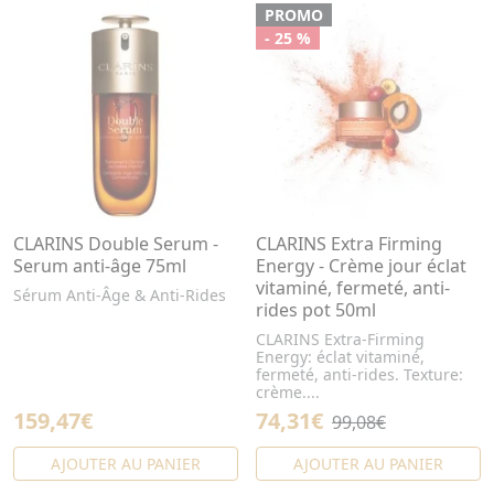
PROMO
- 25 %
CLARINS Double Serum -
CLARINS Extra Firming
Serum anti-âge 75ml
Energy - Crème jour éclat
vitaminé, fermeté, anti-
Sérum Anti-Âge & Anti-Rides
rides pot 50ml
CLARINS Extra-Firming
Energy: éclat vitaminé,
fermeté, anti-rides. Texture:
crème....
159,47€
74,31€
99,08€
AJOUTER AU PANIER
AJOUTER AU PANIER