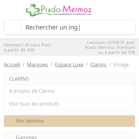
Livraison OFFERTE avec
Paiement 4X sans frais
Prado Mermoz Premium
à partir de 30€
ou à partir de 55€
Accueil
Marques
Espace Luxe
Clarins
Visage
CLARINS
A propos de Clarins
Voir tous les produits
Vos besoins
Gammes