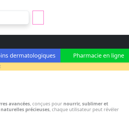
ins dermatologiques
Pharmacie en ligne
€
vres avancées
, conçues pour
nourrir, sublimer et
 naturelles précieuses
, chaque utilisateur peut révéler