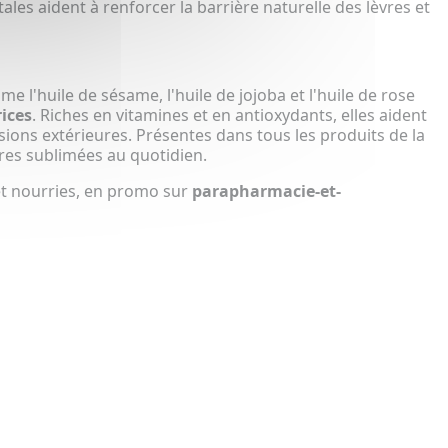
ales aident à renforcer la barrière naturelle des lèvres et
e l'huile de sésame, l'huile de jojoba et l'huile de rose
rices
. Riches en vitamines et en antioxydants, elles aident
ssions extérieures. Présentes dans tous les produits de la
vres sublimées au quotidien.
 et nourries, en promo sur
parapharmacie-et-