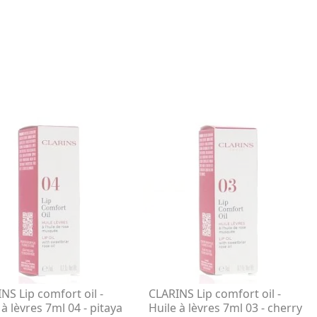
NS Lip comfort oil -
CLARINS Lip comfort oil -
 à lèvres 7ml 04 - pitaya
Huile à lèvres 7ml 03 - cherry