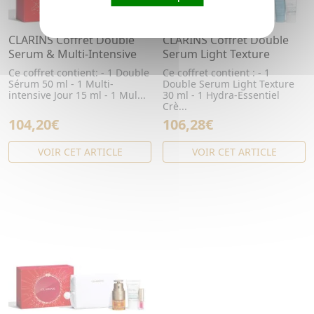
CLARINS Coffret Double
CLARINS Coffret Double
Serum & Multi-Intensive
Serum Light Texture
Ce coffret contient: - 1 Double
Ce coffret contient : - 1
Sérum 50 ml - 1 Multi-
Double Serum Light Texture
intensive Jour 15 ml - 1 Mul...
30 ml - 1 Hydra-Essentiel
Crè...
104,20€
106,28€
VOIR CET ARTICLE
VOIR CET ARTICLE