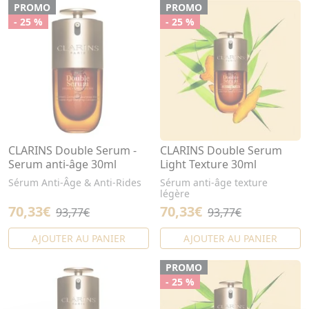
PROMO
PROMO
- 25 %
- 25 %
CLARINS Double Serum -
CLARINS Double Serum
Serum anti-âge 30ml
Light Texture 30ml
Sérum Anti-Âge & Anti-Rides
Sérum anti-âge texture
légère
70,33€
70,33€
93,77€
93,77€
AJOUTER AU PANIER
AJOUTER AU PANIER
PROMO
- 25 %