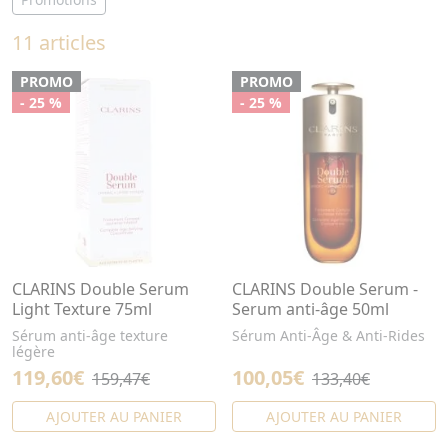
11 articles
PROMO
PROMO
- 25 %
- 25 %
CLARINS Double Serum
CLARINS Double Serum -
Light Texture 75ml
Serum anti-âge 50ml
Sérum anti-âge texture
Sérum Anti-Âge & Anti-Rides
légère
119,60€
100,05€
159,47€
133,40€
AJOUTER AU PANIER
AJOUTER AU PANIER