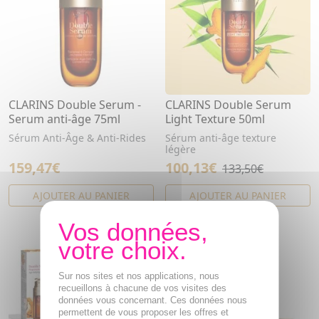
CLARINS Double Serum -
CLARINS Double Serum
Serum anti-âge 75ml
Light Texture 50ml
Sérum Anti-Âge & Anti-Rides
Sérum anti-âge texture
légère
159,47€
100,13€
133,50€
AJOUTER AU PANIER
AJOUTER AU PANIER
Sur nos sites et nos applications, nous
recueillons à chacune de vos visites des
données vous concernant. Ces données nous
permettent de vous proposer les offres et