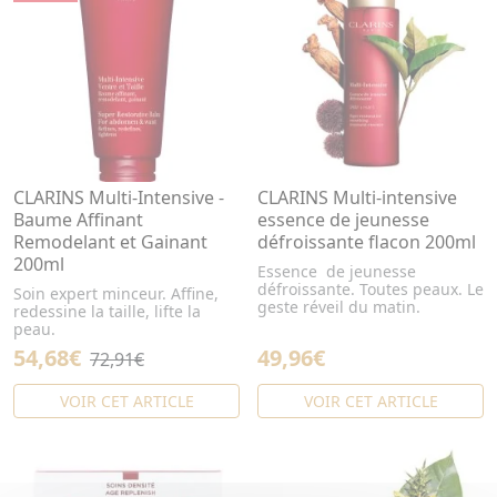
CLARINS Multi-Intensive -
CLARINS Multi-intensive
Baume Affinant
essence de jeunesse
Remodelant et Gainant
défroissante flacon 200ml
200ml
Essence de jeunesse
défroissante. Toutes peaux. Le
Soin expert minceur. Affine,
geste réveil du matin.
redessine la taille, lifte la
peau.
54,68€
49,96€
72,91€
VOIR CET ARTICLE
VOIR CET ARTICLE