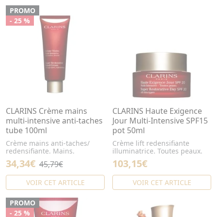
PROMO
- 25 %
CLARINS Crème mains
CLARINS Haute Exigence
multi-intensive anti-taches
Jour Multi-Intensive SPF15
tube 100ml
pot 50ml
Crème mains anti-taches/
Crème lift redensifiante
redensifiante. Mains.
illuminatrice. Toutes peaux.
34,34€
103,15€
45,79€
VOIR CET ARTICLE
VOIR CET ARTICLE
PROMO
- 25 %