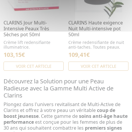
CLARINS Jour Multi-
CLARINS Haute exigence
Intensive Peaux Très
Nuit Multi-intensive pot
Sèches pot 50ml
50ml
Crème lift redensifiante
Crème redensifiante de nuit
illuminatrice.
anti-taches. Toutes peaux.
103,15€
109,41€
VOIR CET ARTICLE
VOIR CET ARTICLE
Découvrez la Solution pour une Peau
Radieuse avec la Gamme Multi Active de
Clarins
Plongez dans l'univers revitalisant de Multi-Active de
Clarins et offrez à votre peau un véritable
coup de
boost jeunesse
. Cette gamme de
soins anti-âge haute
performance
est conçue pour les femmes de plus de
30 ans qui souhaitent combattre les
premiers signes