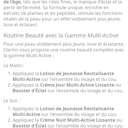
de l'âge,
tels que les rides fines, le manque d'éclat et la
perte de fermeté. Sa formule unique, enrichie en
extraits de plantes et en peptides, stimule les fonctions
vitales de la peau pour un effet visiblement plus jeune,
lisse et éclatant.
Routine Beauté avec la Gamme Multi-Active
Pour une peau visiblement plus jeune, lisse et éclatante,
Clarins vous propose une routine beauté complète avec
la gamme Multi-Active :
Le Matin :
Appliquez la
Lotion de Jeunesse Revitalisante
Multi-Active
sur l'ensemble du visage et du cou.
Appliquez la
Crème Jour Multi-Active Lissante
ou
Booster d'Éclat
sur l'ensemble du visage et du cou.
Le Soir :
Appliquez la
Lotion de Jeunesse Revitalisante
Multi-Active
sur l'ensemble du visage et du cou.
Appliquez la
Crème Nuit Multi-Active Lissante
ou
Booster d'Éclat
sur l'ensemble du visage et du cou.