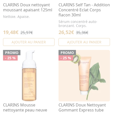
CLARINS Doux nettoyant
CLARINS Self Tan - Addition
moussant apaisant 125ml
Concentré Eclat Corps
flacon 30ml
Nettoie. Apaise.
Sérum concentré auto-
bronzant. Corps.
19,48€
26,52€
25,97€
35,36€
AJOUTER AU PANIER
AJOUTER AU PANIER
PROMO
PROMO
- 25 %
- 25 %
CLARINS Mousse
CLARINS Doux Nettoyant
nettoyante peau neuve
Gommant Express tube