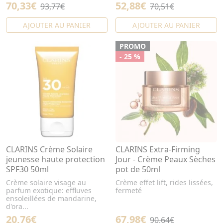
70,33€
52,88€
93,77€
70,51€
AJOUTER AU PANIER
AJOUTER AU PANIER
PROMO
- 25 %
CLARINS Crème Solaire
CLARINS Extra-Firming
jeunesse haute protection
Jour - Crème Peaux Sèches
SPF30 50ml
pot de 50ml
Crème solaire visage au
Crème effet lift, rides lissées,
parfum exotique: effluves
fermeté
ensoleillées de mandarine,
d'ora...
20,76€
67,98€
90,64€