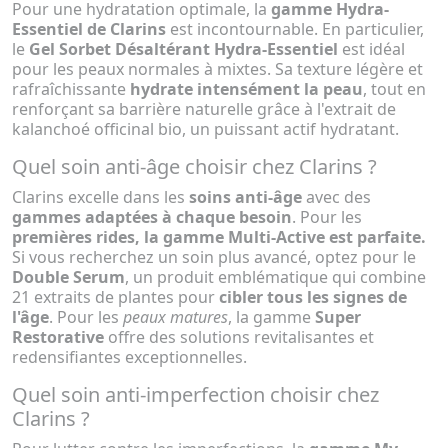
Pour une hydratation optimale, la
gamme Hydra-
Essentiel de Clarins
est incontournable. En particulier,
le
Gel Sorbet Désaltérant Hydra-Essentiel
est idéal
pour les peaux normales à mixtes. Sa texture légère et
rafraîchissante
hydrate intensément la peau
, tout en
renforçant sa barrière naturelle grâce à l'extrait de
kalanchoé officinal bio, un puissant actif hydratant.
Quel soin anti-âge choisir chez Clarins ?
Clarins excelle dans les
soins anti-âge
avec des
gammes adaptées à chaque besoin
. Pour les
premières rides, la gamme Multi-Active est parfaite.
Si vous recherchez un soin plus avancé, optez pour le
Double Serum
, un produit emblématique qui combine
21 extraits de plantes pour
cibler tous les signes de
l'âge
. Pour les
peaux matures
, la gamme
Super
Restorative
offre des solutions revitalisantes et
redensifiantes exceptionnelles.
Quel soin anti-imperfection choisir chez
Clarins ?