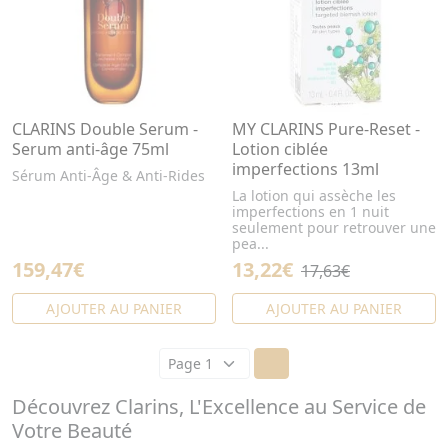
CLARINS Double Serum -
MY CLARINS Pure-Reset -
Serum anti-âge 75ml
Lotion ciblée
imperfections 13ml
Sérum Anti-Âge & Anti-Rides
La lotion qui assèche les
imperfections en 1 nuit
seulement pour retrouver une
pea...
159,47€
13,22€
17,63€
AJOUTER AU PANIER
AJOUTER AU PANIER
Découvrez Clarins, L'Excellence au Service de
Votre Beauté