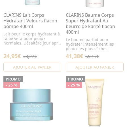
CLARINS Lait Corps
CLARINS Baume Corps
Hydratant Velours flacon
Super Hydratant Au
pompe 400ml
beurre de karité flacon
400ml
Lait pour le corps hydratant à
l'aloe vera pour peaux
Le baume parfait pour
normales. Désaltère jour apr...
hydrater intensément les
peaux les plus sèches.
24,95€
41,38€
33,27€
55,17€
AJOUTER AU PANIER
AJOUTER AU PANIER
PROMO
PROMO
- 25 %
- 25 %