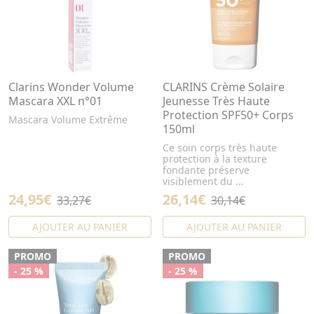
Clarins Wonder Volume
CLARINS Crème Solaire
Mascara XXL n°01
Jeunesse Très Haute
Protection SPF50+ Corps
Mascara Volume Extrême
150ml
Ce soin corps très haute
protection à la texture
fondante préserve
visiblement du ...
24,95€
26,14€
33,27€
30,14€
AJOUTER AU PANIER
AJOUTER AU PANIER
PROMO
PROMO
- 25 %
- 25 %