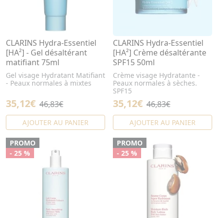
CLARINS Hydra-Essentiel
CLARINS Hydra-Essentiel
[HA²] - Gel désaltérant
[HA²] Crème désaltérante
matifiant 75ml
SPF15 50ml
Gel visage Hydratant Matifiant
Crème visage Hydratante -
- Peaux normales à mixtes
Peaux normales à sèches.
SPF15
35,12€
35,12€
46,83€
46,83€
AJOUTER AU PANIER
AJOUTER AU PANIER
PROMO
PROMO
- 25 %
- 25 %