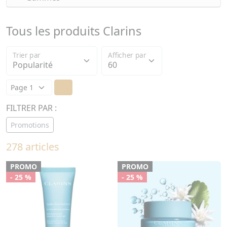
Tous les produits Clarins
Trier par
Afficher par
FILTRER PAR :
Promotions
278 articles
PROMO
PROMO
- 25 %
- 25 %