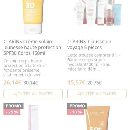
CLARINS Crème solaire
CLARINS Trousse de
jeunesse haute protection
voyage 5 pièces
SPF30 Corps 150ml
Cette trousse comprend : -
Baume corps super
Ce soin corps haute
hydratant100 ml - Eau
protection à la texture
micellaire dém...
fondante préserve
visiblement du vieil...
26,14€
15,57€
30,14€
20,76€
AJOUTER AU PANIER
AJOUTER AU PANIER
PROMO
PROMO
- 25 %
- 13 %