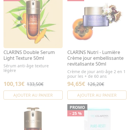
CLARINS Double Serum
CLARINS Nutri - Lumière
Light Texture 50ml
Crème jour embellissante
revitalisante 50ml
Sérum anti-âge texture
légère
Crème de jour anti-âge 2 en 1
pour les + de 60 ans
100,13€
94,65€
133,50€
126,20€
AJOUTER AU PANIER
AJOUTER AU PANIER
PROMO
- 25 %