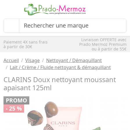
Livraison OFFERTE avec
Paiement 4X sans frais
Prado Mermoz Premium
à partir de 30€
ou à partir de 55€
Accueil
Visage
Nettoyant / Démaquillant
Lait / Crème / Fluide nettoyant & démaquillant
CLARINS Doux nettoyant moussant
apaisant 125ml
PROMO
- 25 %