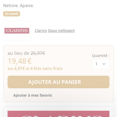
Nettoie. Apaise.
En stock
Clarins
Doux nettoyant
au lieu de
25,97€
Quantité :
19,48
€
ou
4,87€
si 4 fois sans frais
AJOUTER AU PANIER
Ajouter à mes favoris