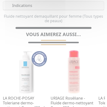
Indications
Fluide nettoyant demaquillant pour femme (Tous types
de peaux)
VOUS AIMEREZ AUSSI...
LA ROCHE-POSAY
URIAGE Roséliane -
LA 
Toleriane dermo-
Fluide dermo-nettoyant
Tole