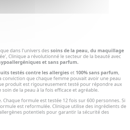
que dans l'univers des
soins de la peau, du maquillage
éée', Clinique a révolutionné le secteur de la beauté avec
hypoallergéniques et sans parfum.
ts testés contre les allergies
et
100% sans parfum
,
 la conviction que chaque femme pouvait avoir une peau
que produit est rigoureusement testé pour répondre aux
soin de la peau à la fois efficace et agréable.
. Chaque formule est testée 12 fois sur 600 personnes. Si
ormule est reformulée. Clinique utilise des ingrédients de
s allergènes potentiels pour garantir la sécurité des