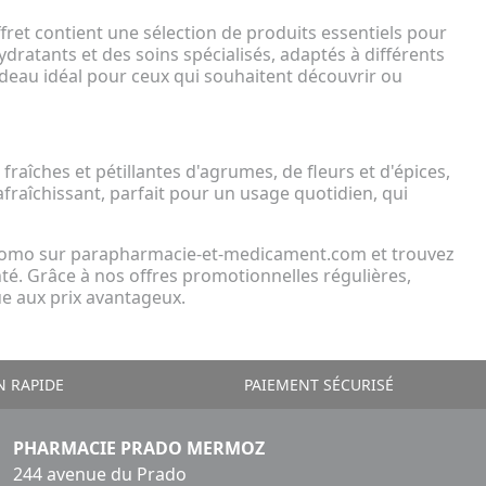
ffret contient une sélection de produits essentiels pour
dratants et des soins spécialisés, adaptés à différents
adeau idéal pour ceux qui souhaitent découvrir ou
fraîches et pétillantes d'agrumes, de fleurs et d'épices,
rafraîchissant, parfait pour un usage quotidien, qui
 promo sur parapharmacie-et-medicament.com et trouvez
té. Grâce à nos offres promotionnelles régulières,
ue aux prix avantageux.
N RAPIDE
PAIEMENT SÉCURISÉ
PHARMACIE PRADO MERMOZ
244 avenue du Prado