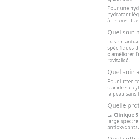
Pour une hyd
hydratant lég
à reconstitue
Quel soin a
Le soin anti-
spécifiques d
d'améliorer l
revitalisé.
Quel soin a
Pour lutter c
d'acide salic
la peau sans l
Quelle prot
La
Clinique 
large spectre
antioxydants,
Quel coffre