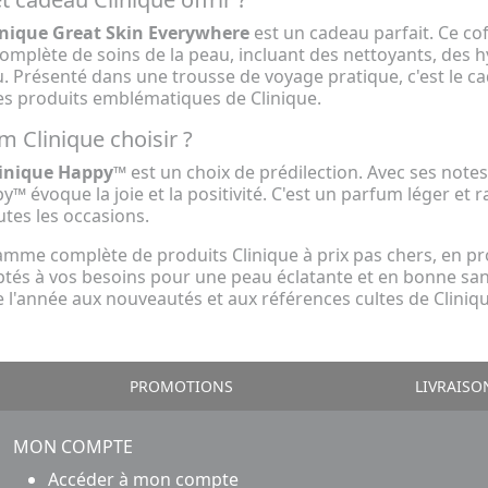
linique Great Skin Everywhere
est un cadeau parfait. Ce co
omplète de soins de la peau, incluant des nettoyants, des hy
. Présenté dans une trousse de voyage pratique, c'est le c
es produits emblématiques de Clinique.
m Clinique choisir ?
inique Happy™
est un choix de prédilection. Avec ses notes 
y™ évoque la joie et la positivité. C'est un parfum léger et 
utes les occasions.
gamme complète de produits Clinique à prix pas chers, en
ptés à vos besoins pour une peau éclatante et en bonne san
 l'année aux nouveautés et aux références cultes de Cliniq
PROMOTIONS
LIVRAISO
MON COMPTE
Accéder à mon compte