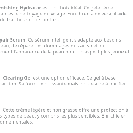
enishing Hydrator
est un choix idéal. Ce gel-crème
rès le nettoyage du visage. Enrichi en aloe vera, il aide
de fraîcheur et de confort.
pair Serum
. Ce sérum intelligent s'adapte aux besoins
la peau, de réparer les dommages dus au soleil ou
lement l'apparence de la peau pour un aspect plus jeune et
l Clearing Gel
est une option efficace. Ce gel à base
pparition. Sa formule puissante mais douce aide à purifier
e. Cette crème légère et non grasse offre une protection à
 types de peau, y compris les plus sensibles. Enrichie en
ironnementales.