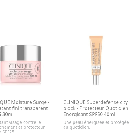
QUE Moisture Surge -
CLINIQUE Superdefense city
tant fini transparent
block - Protecteur Quotidien
5 30ml
Energisant SPF50 40ml
ant visage contre le
Une peau énergisée et protégée
chement et protecteur
au quotidien.
e SPF25