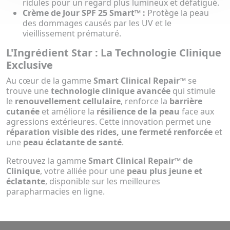
ridules pour un regard plus lumineux et défatigué.
Crème de Jour SPF 25 Smart™ :
Protège la peau
des dommages causés par les UV et le
vieillissement prématuré.
L'Ingrédient Star : La Technologie Clinique
Exclusive
Au cœur de la gamme
Smart Clinical Repair™
se
trouve une
technologie clinique avancée
qui stimule
le
renouvellement cellulaire
, renforce la
barrière
cutanée
et améliore la
résilience de la peau
face aux
agressions extérieures. Cette innovation permet une
réparation visible des rides, une fermeté renforcée
et
une
peau éclatante de santé
.
Retrouvez la gamme
Smart Clinical Repair™ de
Clinique
, votre alliée pour une
peau plus jeune et
éclatante
, disponible sur les meilleures
parapharmacies en ligne.