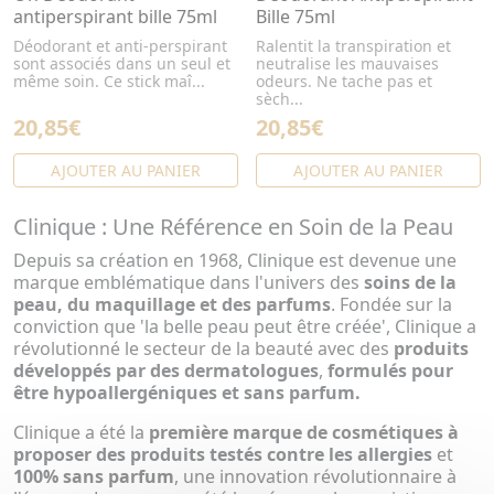
antiperspirant bille 75ml
Bille 75ml
Déodorant et anti-perspirant
Ralentit la transpiration et
sont associés dans un seul et
neutralise les mauvaises
même soin. Ce stick maî...
odeurs. Ne tache pas et
sèch...
20,85€
20,85€
AJOUTER AU PANIER
AJOUTER AU PANIER
Clinique : Une Référence en Soin de la Peau
Depuis sa création en 1968, Clinique est devenue une
marque emblématique dans l'univers des
soins de la
peau, du maquillage et des parfums
. Fondée sur la
conviction que 'la belle peau peut être créée', Clinique a
révolutionné le secteur de la beauté avec des
produits
développés par des dermatologues
,
formulés pour
être hypoallergéniques et sans parfum.
Clinique a été la
première marque de cosmétiques à
proposer des produits testés contre les allergies
et
100% sans parfum
, une innovation révolutionnaire à