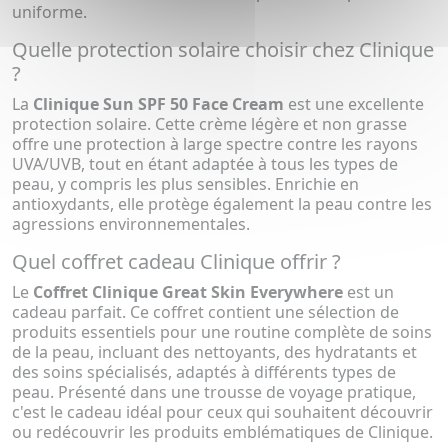
uniforme.
Quelle protection solaire choisir chez Clinique
?
La
Clinique Sun SPF 50 Face Cream
est une excellente
protection solaire. Cette crème légère et non grasse
offre une protection à large spectre contre les rayons
UVA/UVB, tout en étant adaptée à tous les types de
peau, y compris les plus sensibles. Enrichie en
antioxydants, elle protège également la peau contre les
agressions environnementales.
Quel coffret cadeau Clinique offrir ?
Le
Coffret Clinique Great Skin Everywhere
est un
cadeau parfait. Ce coffret contient une sélection de
produits essentiels pour une routine complète de soins
de la peau, incluant des nettoyants, des hydratants et
des soins spécialisés, adaptés à différents types de
peau. Présenté dans une trousse de voyage pratique,
c'est le cadeau idéal pour ceux qui souhaitent découvrir
ou redécouvrir les produits emblématiques de Clinique.