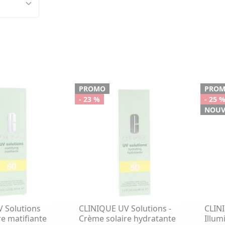
PROMO
PRO
- 23 %
- 25 
NOUV
 Solutions
CLINIQUE UV Solutions -
CLINI
e matifiante
Crème solaire hydratante
Illum