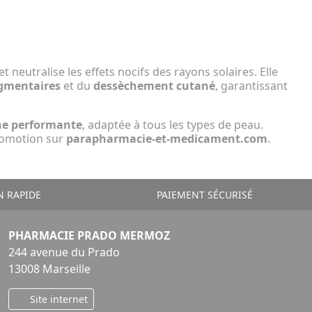
t neutralise les effets nocifs des rayons solaires. Elle
igmentaires
et du
dessèchement cutané
, garantissant
nne performante
, adaptée à tous les types de peau.
promotion sur
parapharmacie-et-medicament.com
.
N RAPIDE
PAIEMENT SÉCURISÉ
PHARMACIE PRADO MERMOZ
244 avenue du Prado
13008 Marseille
Site internet