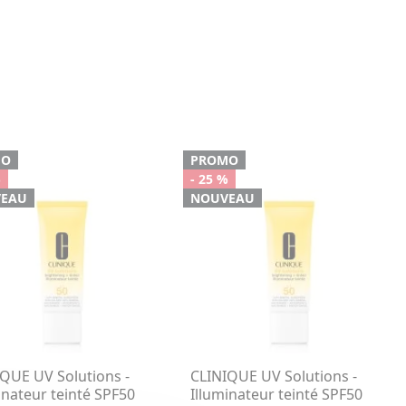
MO
PROMO
%
- 25 %
EAU
NOUVEAU
QUE UV Solutions -
CLINIQUE UV Solutions -
inateur teinté SPF50
Illuminateur teinté SPF50