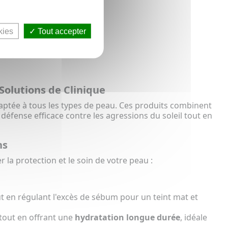
kies
Tout accepter
 Solutions de Clinique
ptée à tous les types de peau. Ces produits combinent
 défense efficace contre les agressions du soleil tout en
ns
la protection et le soin de votre peau :
 en régulant l'excès de sébum pour un teint mat et
tout en offrant une
hydratation longue durée
, idéale