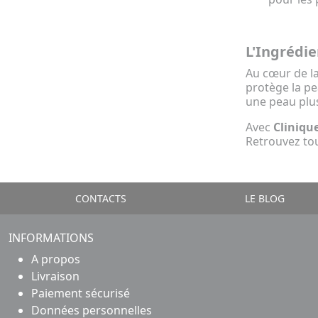
L'Ingrédie
Au cœur de 
protège la p
une peau plus
Avec
Cliniqu
Retrouvez to
CONTACTS
LE BLOG
INFORMATIONS
A propos
Livraison
Paiement sécurisé
Données personnelles