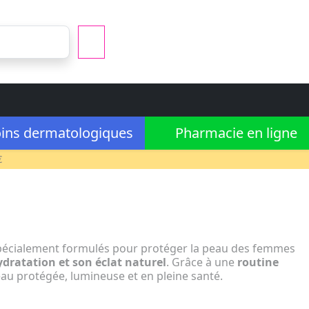
ins dermatologiques
Pharmacie en ligne
€
écialement formulés pour protéger la peau des femmes
ydratation et son éclat naturel
. Grâce à une
routine
eau protégée, lumineuse et en pleine santé.