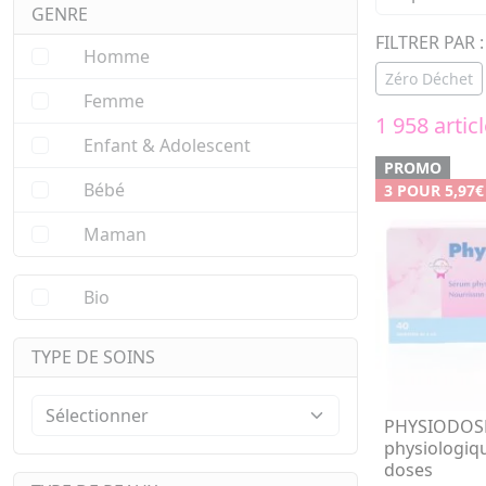
GENRE
FILTRER PAR :
Homme
Zéro Déchet
Femme
1 958 artic
Enfant & Adolescent
PROMO
Bébé
3 POUR 5,97€
Maman
Bio
TYPE DE SOINS
PHYSIODOS
physiologiqu
doses