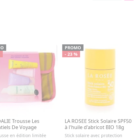
MO
PROMO
%
- 23 %
ALIE Trousse Les
LA ROSEE Stick Solaire SPF50
tiels De Voyage
à l'huile d'abricot BIO 18g
usse en édition limitée
Stick solaire avec protection