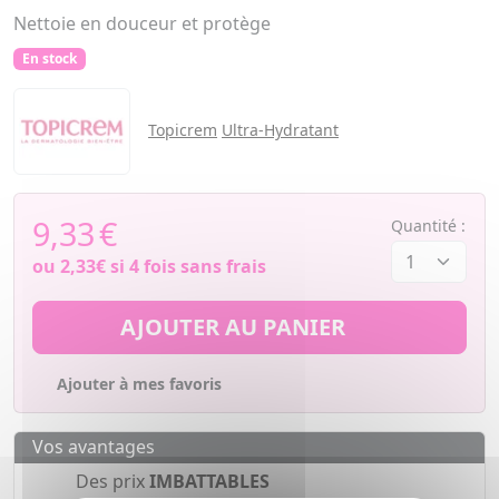
Nettoie en douceur et protège
En stock
Topicrem
Ultra-Hydratant
9,33
€
Quantité :
ou
2,33€
si 4 fois sans frais
AJOUTER AU PANIER
Ajouter à mes favoris
Vos avantages
Des prix
IMBATTABLES