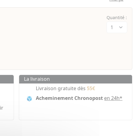
Quantité :
La livraison
Livraison gratuite dès
55€
Acheminement Chronopost
en 24h*
ir