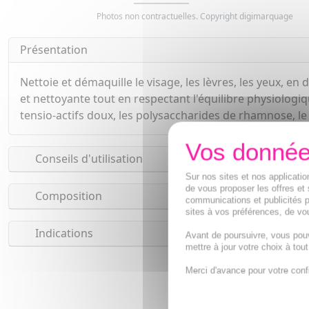
Photos non contractuelles. Copyright digimarquage
Présentation
Nettoie et démaquille le visage, les lèvres, les yeux, e
et nettoyante tout en respectant l'équilibre physiologiqu
tensio-actifs doux, les polysaccharides de rhamnose, le 
Conseils d'utilisation
Sur nos sites et nos applicat
de vous proposer les offres et 
Composition
communications et publicités p
sites à vos préférences, de vou
Indications
Avant de poursuivre, vous pou
mettre à jour votre choix à tou
Merci d'avance pour votre conf