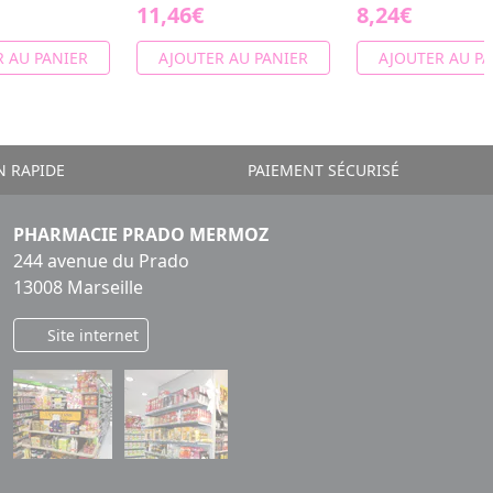
11,46€
8,24€
 AU PANIER
AJOUTER AU PANIER
AJOUTER AU PA
N RAPIDE
PAIEMENT SÉCURISÉ
PHARMACIE PRADO MERMOZ
244 avenue du Prado
13008 Marseille
Site internet