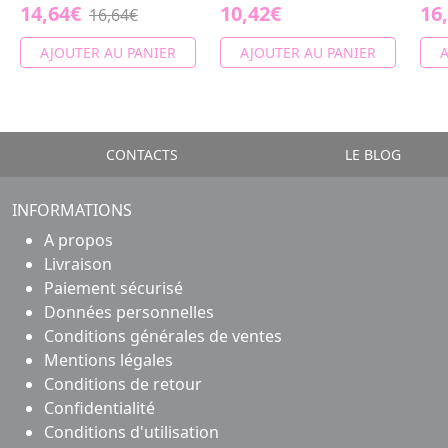
14,64€
10,42€
16
16,64€
AJOUTER AU PANIER
AJOUTER AU PANIER
A
CONTACTS
LE BLOG
INFORMATIONS
A propos
Livraison
Paiement sécurisé
Données personnelles
Conditions générales de ventes
Mentions légales
Conditions de retour
Confidentialité
Conditions d'utilisation