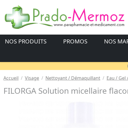
NOS PRODUITS
PROMOS
NOS MA
Accueil
Visage
Nettoyant / Démaquillant
Eau / Gel /
FILORGA Solution micellaire flac