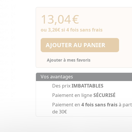
13,04
€
ou
3,26€
si 4 fois sans frais
AJOUTER AU PANIER
Ajouter à mes favoris
Vos avantages
Des prix
IMBATTABLES
Paiement en ligne
SÉCURISÉ
Paiement en
4 fois sans frais
à part
de 30€