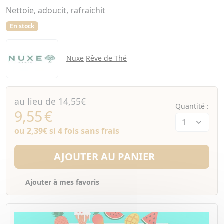
Nettoie, adoucit, rafraichit
En stock
Nuxe
Rêve de Thé
au lieu de
14,55€
Quantité :
9,55
€
ou
2,39€
si 4 fois sans frais
AJOUTER AU PANIER
Ajouter à mes favoris