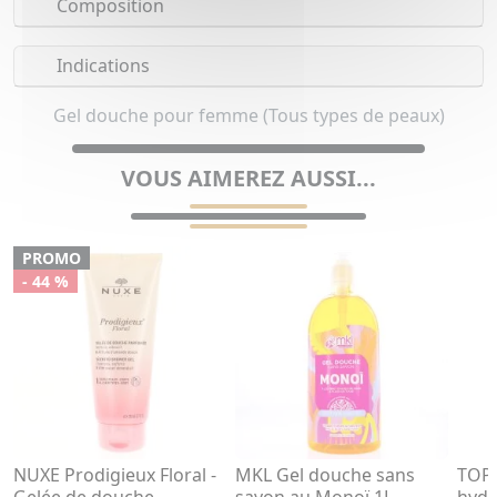
Composition
Indications
Gel douche pour femme (Tous types de peaux)
VOUS AIMEREZ AUSSI...
PROMO
- 44 %
NUXE Prodigieux Floral -
MKL Gel douche sans
TOPI