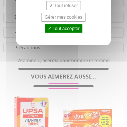
Composition
Tout refuser
Indications
Gérer mes cookies
Tout accepter
Réserves
Précautions
Vitamine C, acerola pour homme et femme
VOUS AIMEREZ AUSSI...