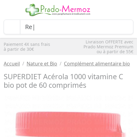
Livraison OFFERTE avec
Paiement 4X sans frais
Prado Mermoz Premium
à partir de 30€
ou à partir de 55€
Accueil
Nature et Bio
Complément alimentaire bio
SUPERDIET Acérola 1000 vitamine C
bio pot de 60 comprimés