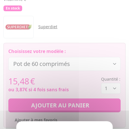
En stock
Superdiet
Choisissez votre modèle :
15,48
€
Quantité :
ou
3,87€
si 4 fois sans frais
AJOUTER AU PANIER
Ajouter à mes favoris