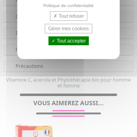
Conseils d'utilisation
Politique de confidentialité
Composition
Tout refuser
Gérer mes cookies
Indications
Tout accepter
Réserves
Précautions
Vitamine C, acerola et Phytothérapie bio pour homme
et femme
VOUS AIMEREZ AUSSI...