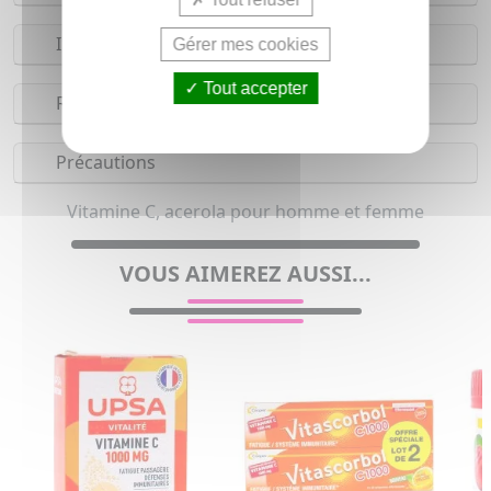
Indications
Gérer mes cookies
Tout accepter
Réserves
Précautions
Vitamine C, acerola pour homme et femme
VOUS AIMEREZ AUSSI...