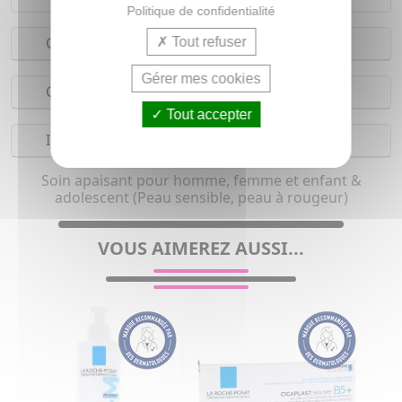
Politique de confidentialité
Conseils d'utilisation
Tout refuser
Gérer mes cookies
Composition
Tout accepter
Indications
Soin apaisant pour homme, femme et enfant &
adolescent (Peau sensible, peau à rougeur)
VOUS AIMEREZ AUSSI...