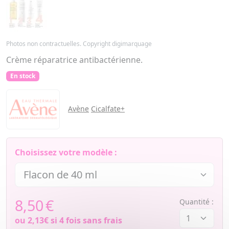
Photos non contractuelles. Copyright digimarquage
Crème réparatrice antibactérienne.
En stock
Avène
Cicalfate+
Choisissez votre modèle :
8,50
€
Quantité :
ou
2,13€
si 4 fois sans frais