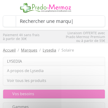
Livraison OFFERTE avec
Paiement 4X sans frais
Prado Mermoz Premium
à partir de 30€
ou à partir de 55€
Accueil
Marques
Lysedia
Solaire
LYSEDIA
A propos de Lysedia
Voir tous les produits
Vos besoins
Gammes