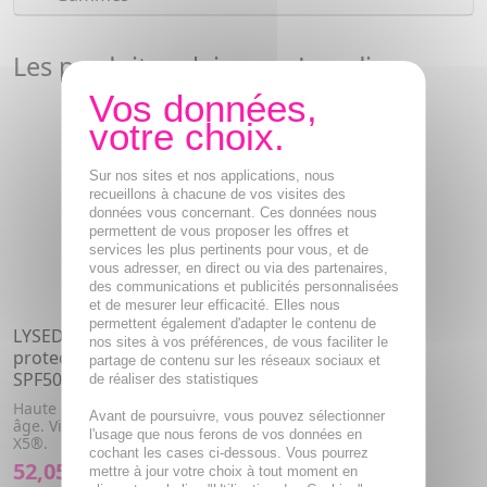
Les produits solaire par Lysedia
Sur nos sites et nos applications, nous
recueillons à chacune de vos visites des
données vous concernant. Ces données nous
permettent de vous proposer les offres et
services les plus pertinents pour vous, et de
vous adresser, en direct ou via des partenaires,
des communications et publicités personnalisées
et de mesurer leur efficacité. Elles nous
permettent également d'adapter le contenu de
LYSEDIA SunDefense soin
nos sites à vos préférences, de vous faciliter le
protection solaire anti-âge
partage de contenu sur les réseaux sociaux et
SPF50+ tube 50ml
de réaliser des statistiques
Haute protection solaire, anti-
Avant de poursuivre, vous pouvez sélectionner
âge. Visage. Brevet Regecell
l'usage que nous ferons de vos données en
X5®.
cochant les cases ci-dessous. Vous pourrez
52,05€
mettre à jour votre choix à tout moment en