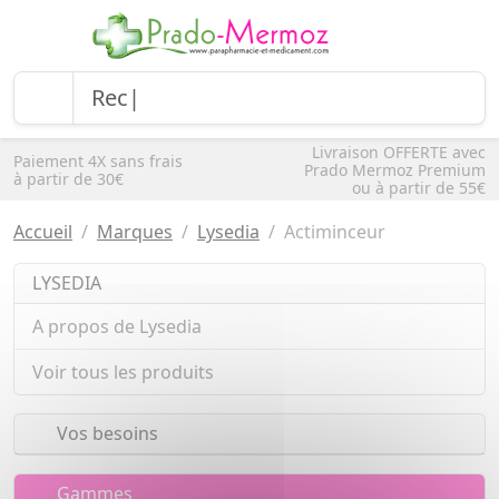
Livraison OFFERTE avec
Paiement 4X sans frais
Prado Mermoz Premium
à partir de 30€
ou à partir de 55€
Accueil
Marques
Lysedia
Actiminceur
LYSEDIA
A propos de Lysedia
Voir tous les produits
Vos besoins
Gammes