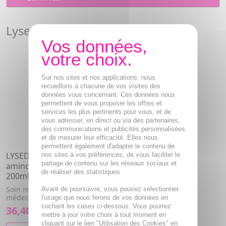
Lysedia Actiminceur
Sur nos sites et nos applications, nous
recueillons à chacune de vos visites des
données vous concernant. Ces données nous
permettent de vous proposer les offres et
services les plus pertinents pour vous, et de
vous adresser, en direct ou via des partenaires,
des communications et publicités personnalisées
et de mesurer leur efficacité. Elles nous
permettent également d'adapter le contenu de
LYSEDIA Actiminceur soin
nos sites à vos préférences, de vous faciliter le
partage de contenu sur les réseaux sociaux et
amincissant lissant tube
de réaliser des statistiques
200ml
Soin minceur issu de la
Avant de poursuivre, vous pouvez sélectionner
médecine esthétique.
l'usage que nous ferons de vos données en
cochant les cases ci-dessous. Vous pourrez
36,40€
mettre à jour votre choix à tout moment en
cliquant sur le lien "Utilisation des Cookies" en