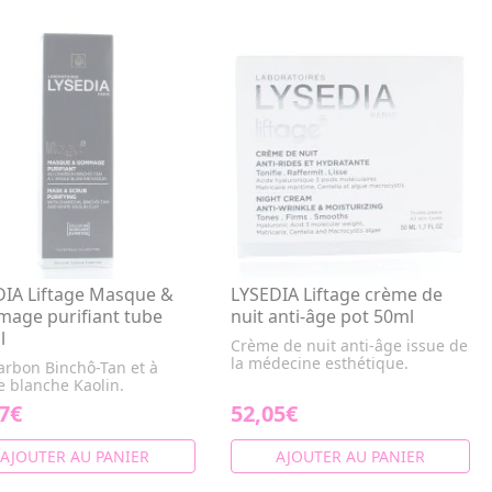
DIA Liftage Masque &
LYSEDIA Liftage crème de
age purifiant tube
nuit anti-âge pot 50ml
l
Crème de nuit anti-âge issue de
la médecine esthétique.
arbon Binchô-Tan et à
le blanche Kaolin.
7€
52,05€
AJOUTER AU PANIER
AJOUTER AU PANIER