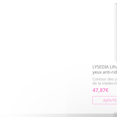
LYSEDIA Lif
yeux anti-ri
Contour des y
de la médecin
47,87€
AJOUTE