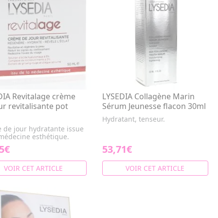
IA Revitalage crème
LYSEDIA Collagène Marin
ur revitalisante pot
Sérum Jeunesse flacon 30ml
Hydratant, tenseur.
 de jour hydratante issue
 médecine esthétique.
5€
53,71€
VOIR CET ARTICLE
VOIR CET ARTICLE