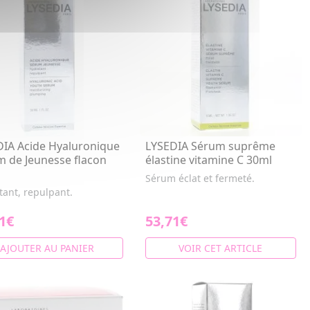
DIA Acide Hyaluronique
LYSEDIA Sérum suprême
 de Jeunesse flacon
élastine vitamine C 30ml
Sérum éclat et fermeté.
tant, repulpant.
1€
53,71€
AJOUTER AU PANIER
VOIR CET ARTICLE