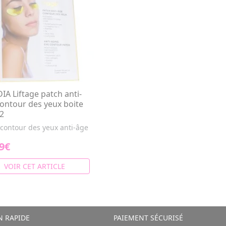
IA Liftage patch anti-
ontour des yeux boite
2
 contour des yeux anti-âge
9€
VOIR CET ARTICLE
N RAPIDE
PAIEMENT SÉCURISÉ