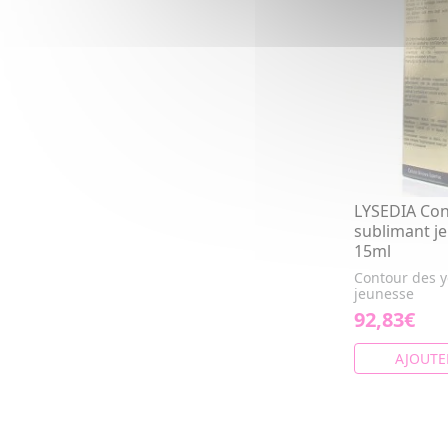
LYSEDIA Con
sublimant j
15ml
Contour des 
jeunesse
92,83€
AJOUTE