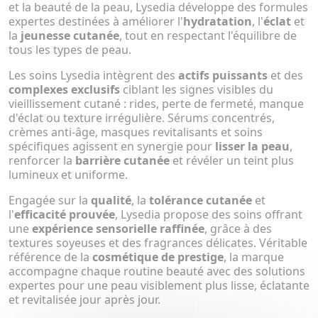
et la beauté de la peau, Lysedia développe des formules
expertes destinées à améliorer l'
hydratation
, l'
éclat
et
la
jeunesse cutanée
, tout en respectant l'équilibre de
tous les types de peau.
Les soins Lysedia intègrent des
actifs puissants
et des
complexes exclusifs
ciblant les signes visibles du
vieillissement cutané : rides, perte de fermeté, manque
d'éclat ou texture irrégulière. Sérums concentrés,
crèmes anti-âge, masques revitalisants et soins
spécifiques agissent en synergie pour
lisser la peau
,
renforcer la
barrière cutanée
et révéler un teint plus
lumineux et uniforme.
Engagée sur la
qualité
, la
tolérance cutanée
et
l'
efficacité prouvée
, Lysedia propose des soins offrant
une
expérience sensorielle raffinée
, grâce à des
textures soyeuses et des fragrances délicates. Véritable
référence de la
cosmétique de prestige
, la marque
accompagne chaque routine beauté avec des solutions
expertes pour une peau visiblement plus lisse, éclatante
et revitalisée jour après jour.