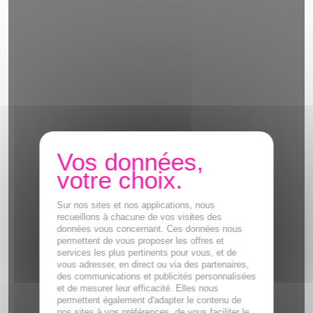
Sur nos sites et nos applications, nous
recueillons à chacune de vos visites des
données vous concernant. Ces données nous
permettent de vous proposer les offres et
services les plus pertinents pour vous, et de
vous adresser, en direct ou via des partenaires,
des communications et publicités personnalisées
et de mesurer leur efficacité. Elles nous
permettent également d'adapter le contenu de
nos sites à vos préférences, de vous faciliter le