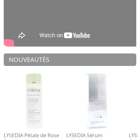
NOUVEAUTÉS
LYSEDIA Pétale de Rose
LYSEDIA Sérum
LYSE