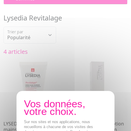
Lysedia Revitalage
Trier par
4 articles
Sur nos sites et nos applications, nous
LYSEDIA Revitalage Crème
LYSEDIA Revitalage lotion
recueillons à chacune de vos visites des
mains jeunesse tube 50ml
régénérante S5 flacon